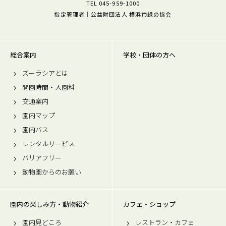
TEL 045-959-1000
指定管理者｜公益財団法人 横浜市緑の協会
総合案内
学校・団体の方へ
ズーラシアとは
開園時間・入園料
交通案内
園内マップ
園内バス
レンタルサービス
バリアフリー
動物園からのお願い
園内の楽しみ方・動物紹介
カフェ・ショップ
園内見どころ
レストラン・カフェ