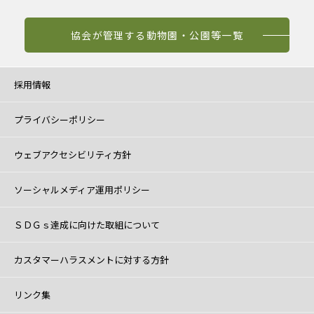
協会が管理する動物園・公園等一覧
採用情報
プライバシーポリシー
ウェブアクセシビリティ方針
ソーシャルメディア運用ポリシー
ＳＤＧｓ達成に向けた取組について
カスタマーハラスメントに対する方針
リンク集