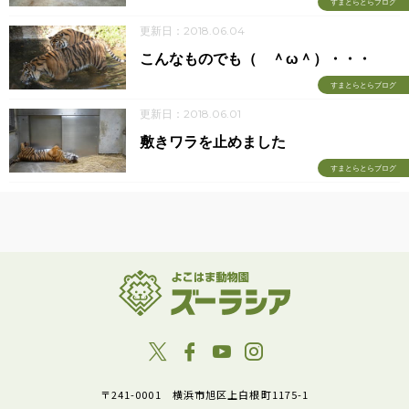
すまとらとらブログ
更新日：2018.06.04
こんなものでも（ ＾ω＾）・・・
すまとらとらブログ
更新日：2018.06.01
敷きワラを止めました
すまとらとらブログ
〒241-0001 横浜市旭区上白根町1175-1