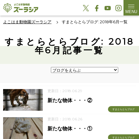
MENU
よこはま動物園ズーラシア
すまとらとらブログ: 2018年6月一覧
すまとらとらブログ: 2018
年6月記事一覧
更新日：2018.06.29
新たな物体・・・②
すまとらとらブログ
更新日：2018.06.26
新たな物体・・・①
すまとらとらブログ