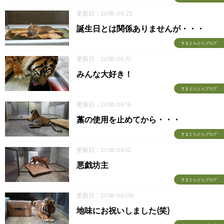
更新日：2018.06.23
誕生日とは関係ありませんが・・・
すまとらとらブログ
更新日：2018.06.19
みんな大好き！
すまとらとらブログ
更新日：2018.06.16
藁の使用を止めてから・・・
すまとらとらブログ
更新日：2018.06.12
悪戯坊主
すまとらとらブログ
更新日：2018.06.08
地味にお祝いしました(笑)