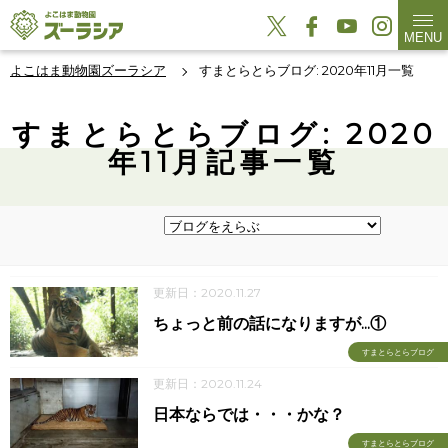
MENU
よこはま動物園ズーラシア
すまとらとらブログ: 2020年11月一覧
すまとらとらブログ: 2020
年11月記事一覧
更新日：2020.11.27
ちょっと前の話になりますが...①
すまとらとらブログ
更新日：2020.11.24
日本ならでは・・・かな？
すまとらとらブログ