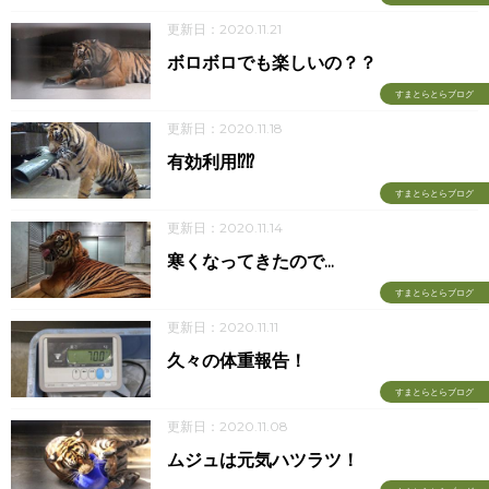
更新日：2020.11.21
ボロボロでも楽しいの？？
すまとらとらブログ
更新日：2020.11.18
有効利用⁉⁉
すまとらとらブログ
更新日：2020.11.14
寒くなってきたので...
すまとらとらブログ
更新日：2020.11.11
久々の体重報告！
すまとらとらブログ
更新日：2020.11.08
ムジュは元気ハツラツ！