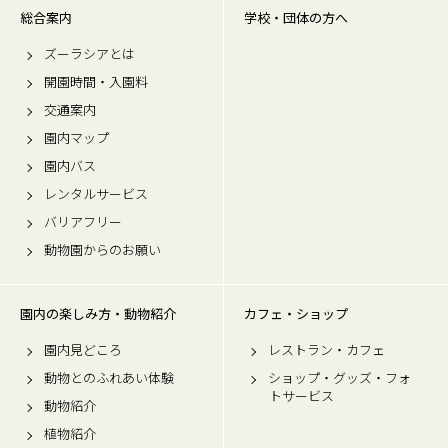
総合案内
学校・団体の方へ
ズーラシアとは
開園時間・入園料
交通案内
園内マップ
園内バス
レンタルサービス
バリアフリー
動物園からのお願い
園内の楽しみ方・動物紹介
カフェ・ショップ
園内見どころ
レストラン・カフェ
動物とのふれあい体験
ショップ・グッズ・フォ
トサービス
動物紹介
植物紹介