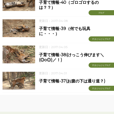
子育て情報-40（ゴロゴロするの
は？？）
ブログ
更新日：2017.04.08
子育て情報-39（何でも玩具
に・・・）
すまとらとらブログ
更新日：2017.04.05
子育て情報-38(けっこう伸びます＼
(◎o◎)／！)
すまとらとらブログ
更新日：2017.04.01
子育て情報-37(お腹の下は通り道？)
すまとらとらブログ