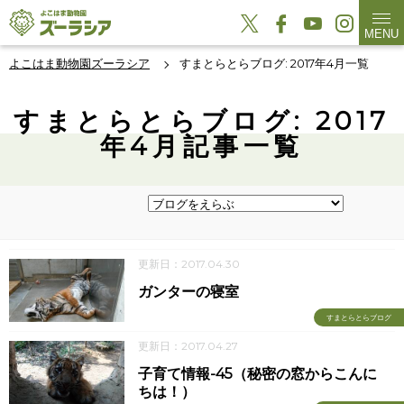
MENU
よこはま動物園ズーラシア
すまとらとらブログ: 2017年4月一覧
すまとらとらブログ: 2017
年4月記事一覧
更新日：2017.04.30
ガンターの寝室
すまとらとらブログ
更新日：2017.04.27
子育て情報-45（秘密の窓からこんに
ちは！）