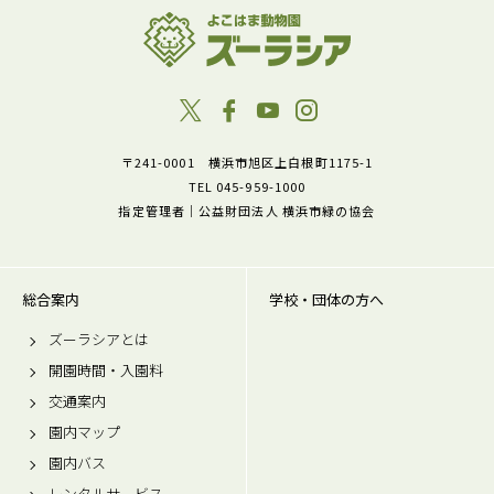
〒241-0001 横浜市旭区上白根町1175-1
TEL 045-959-1000
指定管理者｜公益財団法人 横浜市緑の協会
総合案内
学校・団体の方へ
ズーラシアとは
開園時間・入園料
交通案内
園内マップ
園内バス
レンタルサービス