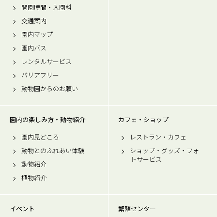
開園時間・入園料
交通案内
園内マップ
園内バス
レンタルサービス
バリアフリー
動物園からのお願い
園内の楽しみ方・動物紹介
カフェ・ショップ
園内見どころ
レストラン・カフェ
動物とのふれあい体験
ショップ・グッズ・フォ
トサービス
動物紹介
植物紹介
イベント
繁殖センター