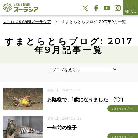
MENU
よこはま動物園ズーラシア
すまとらとらブログ: 2017年9月一覧
すまとらとらブログ: 2017
年9月記事一覧
更新日：2017.09.30
お陰様で、1歳になりました ('◇')ゞ
すまとらとらブログ
更新日：2017.09.24
一年前の様子
すまとらとらブログ