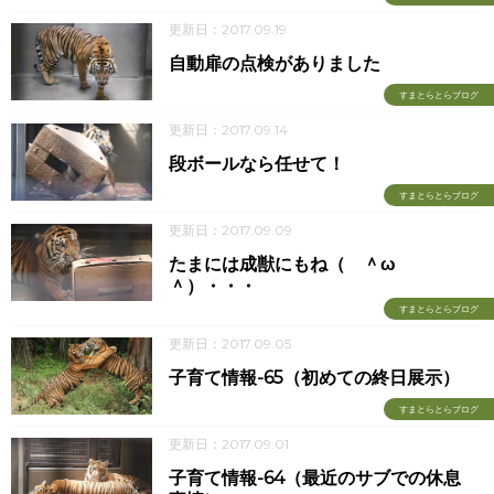
更新日：2017.09.19
自動扉の点検がありました
すまとらとらブログ
更新日：2017.09.14
段ボールなら任せて！
すまとらとらブログ
更新日：2017.09.09
たまには成獣にもね（ ＾ω
＾）・・・
すまとらとらブログ
更新日：2017.09.05
子育て情報-65（初めての終日展示）
すまとらとらブログ
更新日：2017.09.01
子育て情報-64（最近のサブでの休息