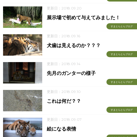
更新日：2018.09.20
展示場で初めて与えてみました！
すまとらとらブログ
更新日：2018.09.16
犬歯は見えるのか？？？
すまとらとらブログ
更新日：2018.09.14
先月のガンターの様子
すまとらとらブログ
更新日：2018.09.10
これは何だ？？
すまとらとらブログ
更新日：2018.09.07
絵になる表情