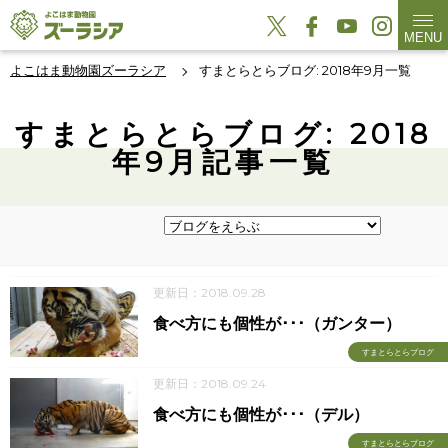
MENU
よこはま動物園ズーラシア
すまとらとらブログ: 2018年9月一覧
すまとらとらブログ: 2018
年9月記事一覧
更新日：2018.09.28
食べ方にも個性が･･･（ガンター）
すまとらとらブログ
更新日：2018.09.24
食べ方にも個性が･･･（デル）
すまとらとらブログ