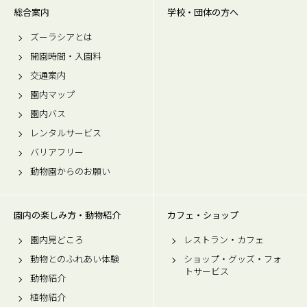
総合案内
学校・団体の方へ
ズーラシアとは
開園時間・入園料
交通案内
園内マップ
園内バス
レンタルサービス
バリアフリー
動物園からのお願い
園内の楽しみ方・動物紹介
カフェ・ショップ
園内見どころ
レストラン・カフェ
動物とのふれあい体験
ショップ・グッズ・フォ
トサービス
動物紹介
植物紹介