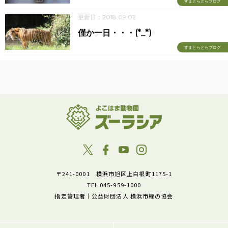
すまとらとらブログ
更新日：2018.09.02
僅か一日・・・(*_*)
すまとらとらブログ
〒241-0001 横浜市旭区上白根町1175-1
TEL 045-959-1000
指定管理者｜公益財団法人 横浜市緑の協会