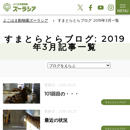
MENU
よこはま動物園ズーラシア
すまとらとらブログ: 2019年3月一覧
すまとらとらブログ: 2019
年3月記事一覧
更新日：2019.03.31
101回目の・・・
すまとらとらブログ
更新日：2019.03.27
最近の状況
すまとらとらブログ