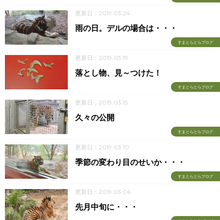
更新日：2019.03.24
雨の日。デルの場合は・・・
すまとらとらブログ
更新日：2019.03.19
落とし物、見～つけた！
すまとらとらブログ
更新日：2019.03.15
久々の公開
すまとらとらブログ
更新日：2019.03.10
季節の変わり目のせいか・・・
すまとらとらブログ
更新日：2019.03.06
先月中旬に・・・