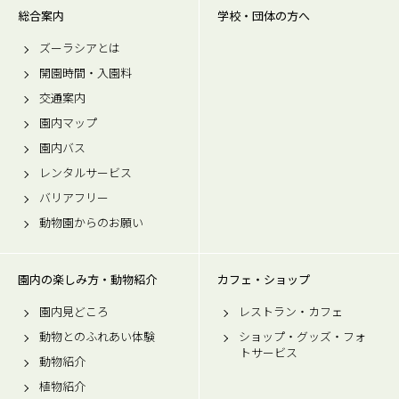
総合案内
学校・団体の方へ
ズーラシアとは
開園時間・入園料
交通案内
園内マップ
園内バス
レンタルサービス
バリアフリー
動物園からのお願い
園内の楽しみ方・動物紹介
カフェ・ショップ
園内見どころ
レストラン・カフェ
動物とのふれあい体験
ショップ・グッズ・フォ
トサービス
動物紹介
植物紹介