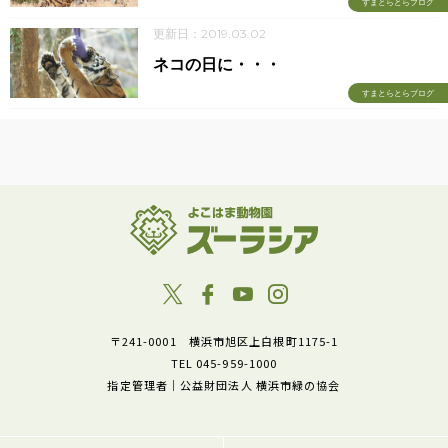
すまとらとらブログ
更新日：2019.03.02
ネコの日に・・・
すまとらとらブログ
〒241-0001 横浜市旭区上白根町1175-1
TEL 045-959-1000
指定管理者｜公益財団法人 横浜市緑の協会