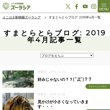
MENU
よこはま動物園ズーラシア
すまとらとらブログ: 2019年4月一覧
すまとらとらブログ: 2019
年4月記事一覧
更新日：2019.04.30
好みじゃないの？？( ﾟДﾟ)？？
すまとらとらブログ
更新日：2019.04.26
見かけが小さくなっていきま
す・・・