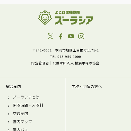
〒241-0001 横浜市旭区上白根町1175-1
TEL 045-959-1000
指定管理者｜公益財団法人 横浜市緑の協会
総合案内
学校・団体の方へ
ズーラシアとは
開園時間・入園料
交通案内
園内マップ
園内バス