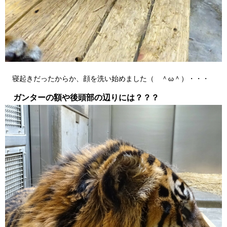
寝起きだったからか、顔を洗い始めました（ ＾ω＾）・・・
ガンターの額や後頭部の辺りには？？？