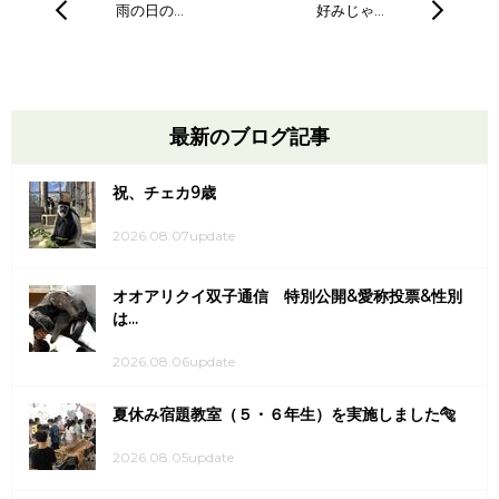
雨の日の…
好みじゃ…
最新のブログ記事
祝、チェカ9歳
2026.08.07update
オオアリクイ双子通信 特別公開&愛称投票&性別
は...
2026.08.06update
夏休み宿題教室（５・６年生）を実施しました🐅
2026.08.05update