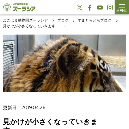
MENU
よこはま動物園ズーラシア
ブログ
すまとらとらブログ
見かけが小さくなっていきます・・・
更新日：2019.04.26
見かけが小さくなっていきま