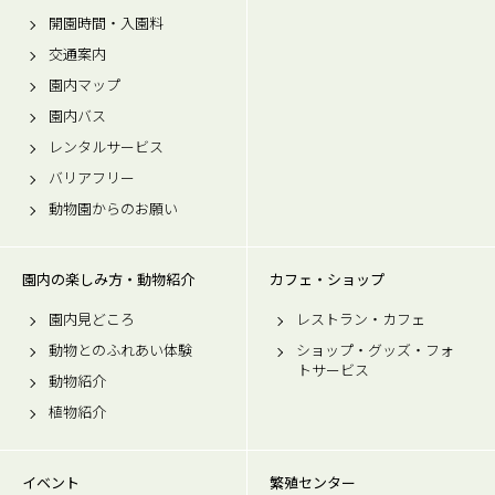
開園時間・入園料
交通案内
園内マップ
園内バス
レンタルサービス
バリアフリー
動物園からのお願い
園内の楽しみ方・動物紹介
カフェ・ショップ
園内見どころ
レストラン・カフェ
動物とのふれあい体験
ショップ・グッズ・フォ
トサービス
動物紹介
植物紹介
イベント
繁殖センター