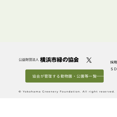
採用
ＳＤ
協会が管理する動物園・公園等一覧
© Yokohama Greenery Foundation. All right reserved.