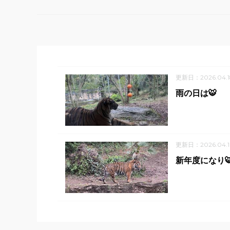
更新日：2026.04.1
雨の日は🐯
更新日：2026.04.1
新年度になり