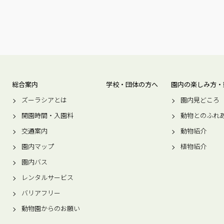
総合案内
学校・団体の方へ
園内の楽しみ方・
ズーラシアとは
園内見どころ
開園時間・入園料
動物とのふれ
交通案内
動物紹介
園内マップ
植物紹介
園内バス
レンタルサービス
バリアフリー
動物園からのお願い