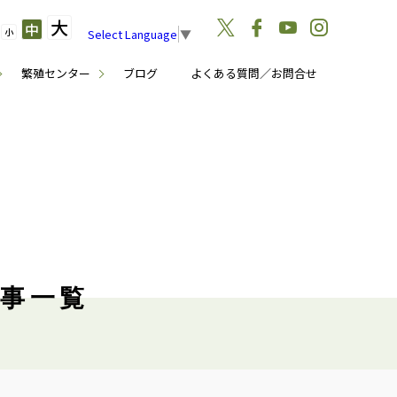
大
中
小
Select Language
▼
繁殖センター
ブログ
よくある質問／お問合せ
記事一覧