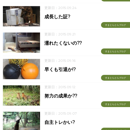
更新日：2015.09.24
成長した証?
すまとらとらブログ
更新日：2015.09.21
濡れたくないの??
すまとらとらブログ
更新日：2015.09.16
早くも引退か!?
すまとらとらブログ
更新日：2015.09.12
努力の成果か??
すまとらとらブログ
更新日：2015.09.07
自主トレかい?