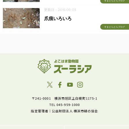
すまとらとらブログ
更新日：2015.09.03
爪痕いろいろ
すまとらとらブログ
〒241-0001 横浜市旭区上白根町1175-1
TEL 045-959-1000
指定管理者｜公益財団法人 横浜市緑の協会