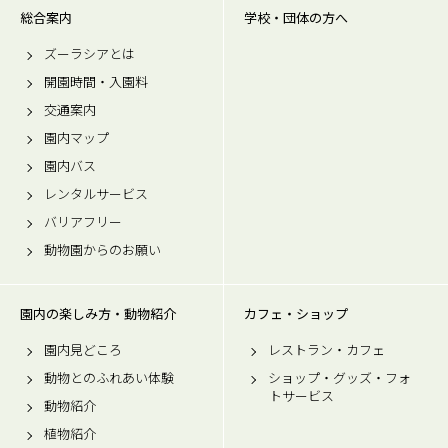
総合案内
学校・団体の方へ
ズーラシアとは
開園時間・入園料
交通案内
園内マップ
園内バス
レンタルサービス
バリアフリー
動物園からのお願い
園内の楽しみ方・動物紹介
カフェ・ショップ
園内見どころ
レストラン・カフェ
動物とのふれあい体験
ショップ・グッズ・フォ
トサービス
動物紹介
植物紹介