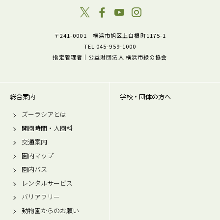
〒241-0001 横浜市旭区上白根町1175-1
TEL 045-959-1000
指定管理者｜公益財団法人 横浜市緑の協会
総合案内
学校・団体の方へ
ズーラシアとは
開園時間・入園料
交通案内
園内マップ
園内バス
レンタルサービス
バリアフリー
動物園からのお願い