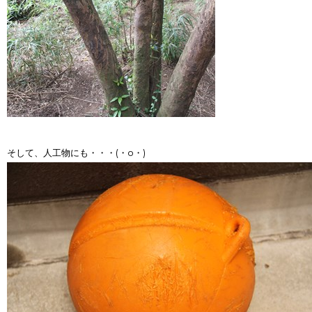
そして、人工物にも・・・(・o・)