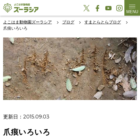
MENU
よこはま動物園ズーラシア
ブログ
すまとらとらブログ
爪痕いろいろ
更新日：2015.09.03
爪痕いろいろ