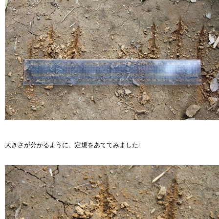
大きさが分かるように、定規をあててみました!