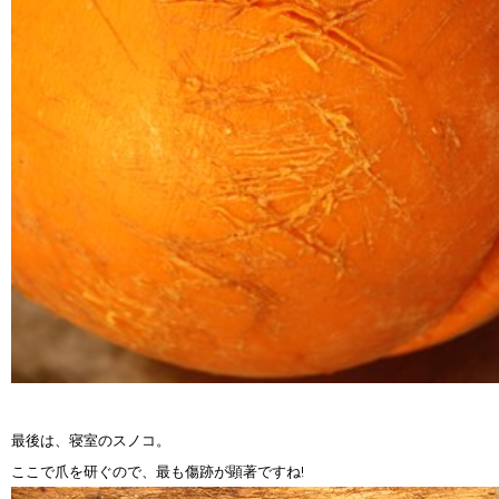
最後は、寝室のスノコ。
ここで爪を研ぐので、最も傷跡が顕著ですね!