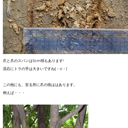
爪と爪のスパンは5cm弱もあります!
流石にトラの手は大きいですね(・o・)
この他にも、至る所に爪の痕ははあります。
例えば・・・