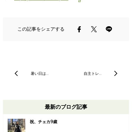
この記事をシェアする
暑い日は…
自主トレ…
最新のブログ記事
祝、チェカ9歳