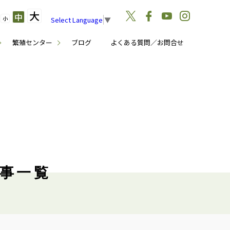
大
中
小
Select Language
▼
繁殖センター
ブログ
よくある質問／お問合せ
記事一覧