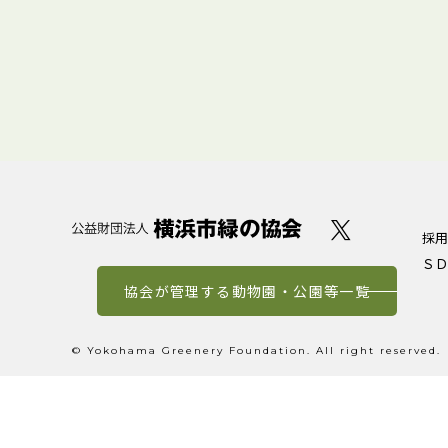
採用
ＳＤ
協会が管理する動物園・公園等一覧
© Yokohama Greenery Foundation. All right reserved.