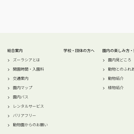
総合案内
学校・団体の方へ
園内の楽しみ方・
ズーラシアとは
園内見どころ
開園時間・入園料
動物とのふれ
交通案内
動物紹介
園内マップ
植物紹介
園内バス
レンタルサービス
バリアフリー
動物園からのお願い