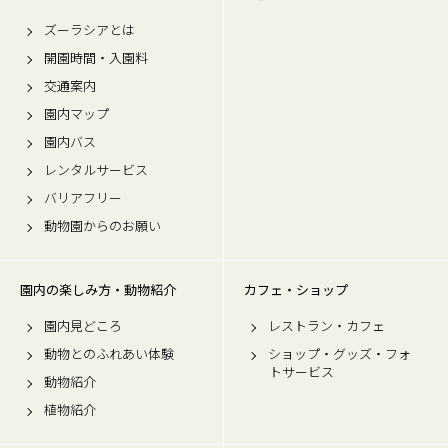
ズーラシアとは
開園時間・入園料
交通案内
園内マップ
園内バス
レンタルサービス
バリアフリー
動物園からのお願い
園内の楽しみ方・動物紹介
カフェ・ショップ
園内見どころ
レストラン・カフェ
動物とのふれあい体験
ショップ・グッズ・フォ
トサービス
動物紹介
植物紹介