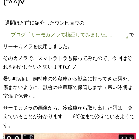
(*^^)v
1週間ほど前に紹介したウンピョウの
ブログ「サーモカメラで検証してみました。」
で
サーモカメラを使用しました。
そのカメラで、スマトラトラも撮ってみたので、今回はそ
れを紹介したいと思います('ω')ノ
暑い時期は、飼料庫の冷蔵庫から獣舎に持ってきた餌を、
傷まないように、獣舎の冷蔵庫で保管します（寒い時期は
室温で保管）。
サーモカメラの画像から、
冷蔵庫から取り出した餌は、冷
えていることが分かります！ 6℃位まで冷えているようで
す。