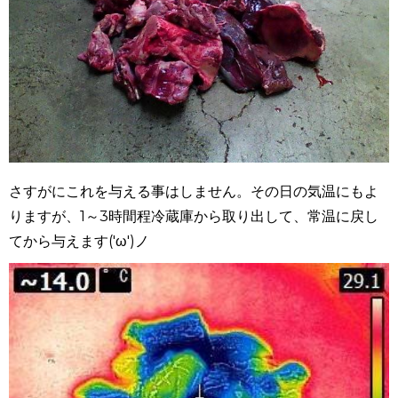
さすがにこれを与える事はしません。その日の気温にもよ
りますが、1～3時間程冷蔵庫から取り出して、常温に戻し
てから与えます('ω')ノ