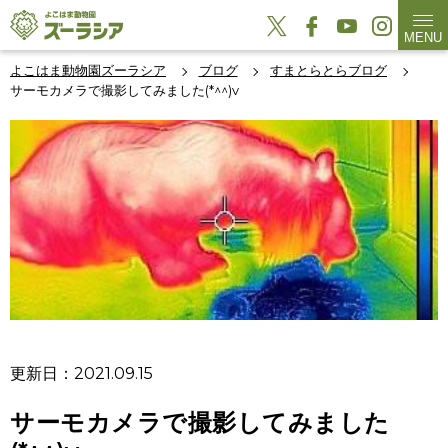
MENU
よこはま動物園ズーラシア
ブログ
すまとらとらブログ
サーモカメラで撮影してみました(*^^)v
更新日：2021.09.15
サーモカメラで撮影してみました