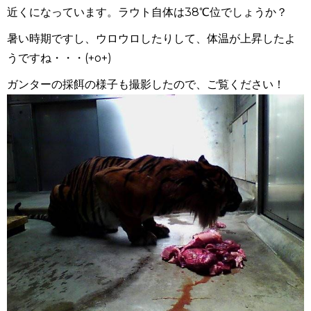
近くになっています。ラウト自体は38℃位でしょうか？
暑い時期ですし、ウロウロしたりして、体温が上昇したよ
うですね・・・(+o+)
ガンターの採餌の様子も撮影したので、ご覧ください！