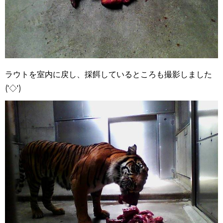
ラウトを室内に戻し、採餌しているところも撮影しました
('◇')ゞ