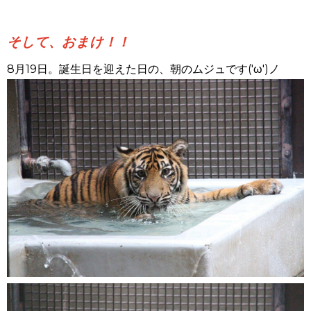
そして、おまけ！！
8月19日。誕生日を迎えた日の、朝のムジュです('ω')ノ