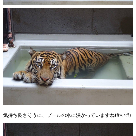
気持ち良さそうに、プールの水に浸かっていますね(#^.^#)