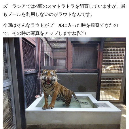
ズーラシアでは4頭のスマトラトラを飼育していますが、最
もプールを利用しないのがラウトなんです。
今回はそんなラウトがプールに入った時を観察できたの
で、その時の写真をアップしますね('◇')ゞ