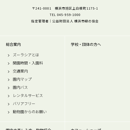
〒241-0001 横浜市旭区上白根町1175-1
TEL 045-959-1000
指定管理者｜公益財団法人 横浜市緑の協会
総合案内
学校・団体の方へ
ズーラシアとは
開園時間・入園料
交通案内
園内マップ
園内バス
レンタルサービス
バリアフリー
動物園からのお願い