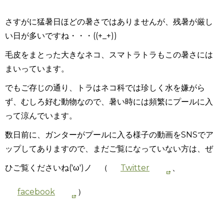
さすがに猛暑日ほどの暑さではありませんが、残暑が厳し
い日が多いですね・・・((+_+))
毛皮をまとった大きなネコ、スマトラトラもこの暑さには
まいっています。
でもご存じの通り、トラはネコ科では珍しく水を嫌がら
ず、むしろ好む動物なので、暑い時には頻繁にプールに入
って涼んでいます。
数日前に、ガンターがプールに入る様子の動画をSNSでア
ップしてありますので、まだご覧になっていない方は、ぜ
ひご覧くださいね('ω')ノ （
Twitter
、
facebook
）