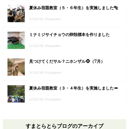
夏休み宿題教室（５・６年生）を実施しました🐅
2026.08.05update
ミナミジサイチョウの卵殻標本を作りました
2026.08.05update
見つけてくだサル？ニホンザル🐵（7月）
2026.08.04update
夏休み宿題教室（３・４年生）を実施しました🥕
2026.08.03update
すまとらとらブログのアーカイブ