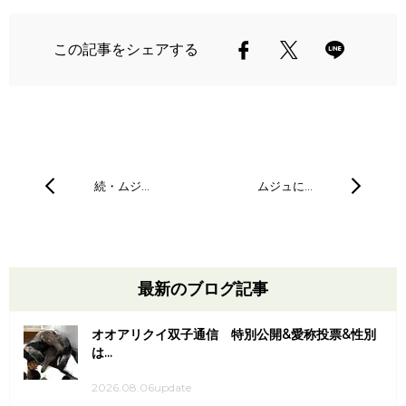
この記事をシェアする
続・ムジ…
ムジュに…
最新のブログ記事
オオアリクイ双子通信 特別公開&愛称投票&性別
は...
2026.08.06update