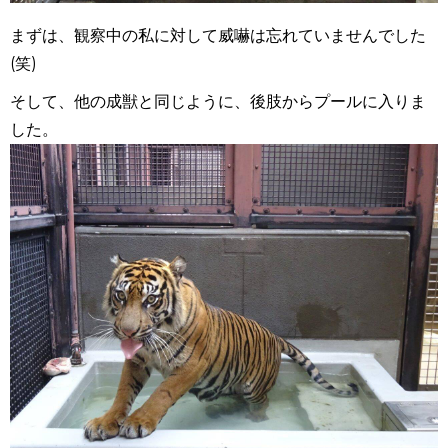
まずは、観察中の私に対して威嚇は忘れていませんでした
(笑)
そして、他の成獣と同じように、後肢からプールに入りま
した。