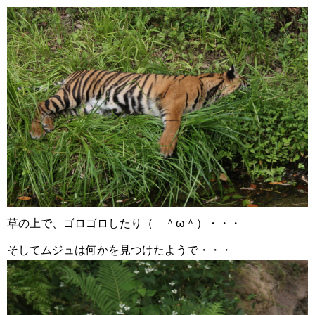
草の上で、ゴロゴロしたり（ ＾ω＾）・・・
そしてムジュは何かを見つけたようで・・・