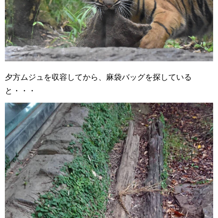
夕方ムジュを収容してから、麻袋バッグを探している
と・・・