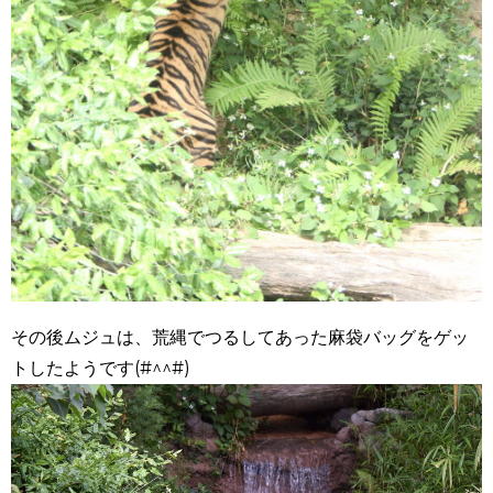
その後ムジュは、荒縄でつるしてあった麻袋バッグをゲッ
トしたようです(#^^#)