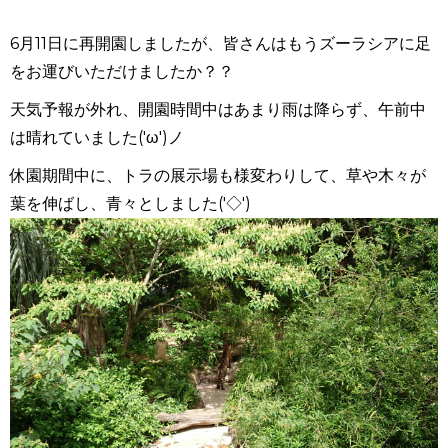
6月11日に再開園しましたが、皆さんはもうズーラシアに足
をお運びいただけましたか？？
天気予報が外れ、開園時間中はあまり雨は降らず、午前中
は晴れていました('ω')ノ
休園期間中に、トラの展示場も様変わりして、草や木々が
葉を伸ばし、青々としました('◇')ゞ