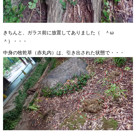
きちんと、ガラス前に放置してありました（ ＾ω
＾）・・・
中身の牧乾草（赤丸内）は、引き出された状態で・・・