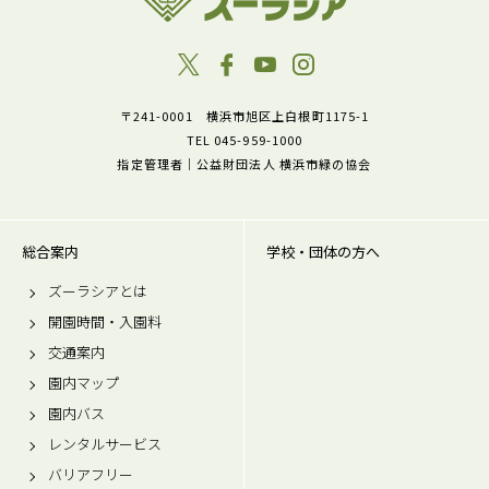
〒241-0001 横浜市旭区上白根町1175-1
TEL 045-959-1000
指定管理者｜公益財団法人 横浜市緑の協会
総合案内
学校・団体の方へ
ズーラシアとは
開園時間・入園料
交通案内
園内マップ
園内バス
レンタルサービス
バリアフリー