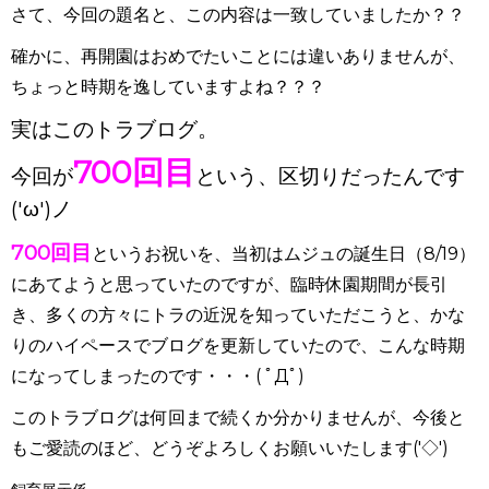
さて、今回の題名と、この内容は一致していましたか？？
確かに、再開園はおめでたいことには違いありませんが、
ちょっと時期を逸していますよね？？？
実はこのトラブログ。
700回目
今回が
という、区切りだったんです
('ω')ノ
700回目
というお祝いを、当初はムジュの誕生日（8/19）
にあてようと思っていたのですが、臨時休園期間が長引
き、多くの方々にトラの近況を知っていただこうと、かな
りのハイペースでブログを更新していたので、こんな時期
になってしまったのです・・・( ﾟДﾟ)
このトラブログは何回まで続くか分かりませんが、今後と
もご愛読のほど、どうぞよろしくお願いいたします('◇')ゞ