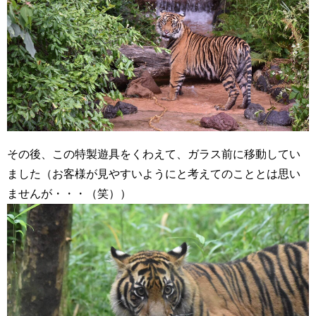
その後、この特製遊具をくわえて、ガラス前に移動してい
ました（お客様が見やすいようにと考えてのこととは思い
ませんが・・・（笑））