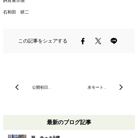
飼育展示係
石和田 研二
この記事をシェアする
公開初日…
水モート…
最新のブログ記事
祝、チェカ9歳