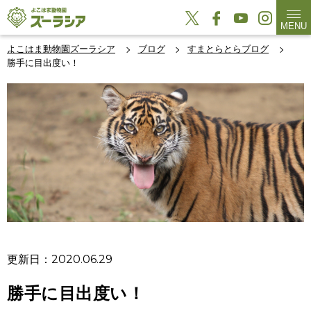
MENU
よこはま動物園ズーラシア
ブログ
すまとらとらブログ
勝手に目出度い！
更新日：2020.06.29
勝手に目出度い！