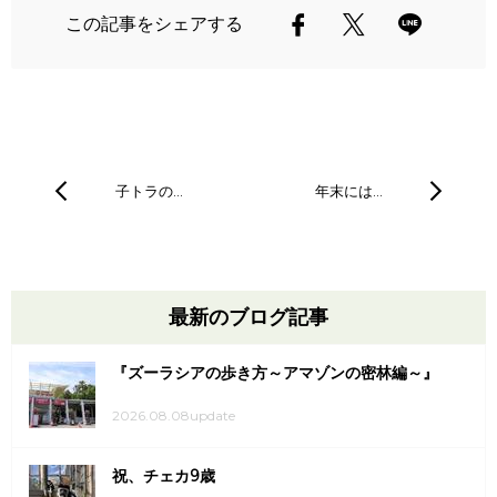
この記事をシェアする
子トラの…
年末には…
最新のブログ記事
『ズーラシアの歩き方～アマゾンの密林編～』
2026.08.08update
祝、チェカ9歳