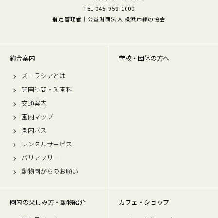
TEL 045-959-1000
指定管理者｜公益財団法人 横浜市緑の協会
総合案内
学校・団体の方へ
ズーラシアとは
開園時間・入園料
交通案内
園内マップ
園内バス
レンタルサービス
バリアフリー
動物園からのお願い
園内の楽しみ方・動物紹介
カフェ・ショップ