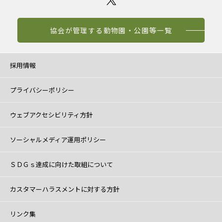
協会が管理する動物園・公園等一覧
採用情報
プライバシーポリシー
ウェブアクセシビリティ方針
ソーシャルメディア運用ポリシー
ＳＤＧｓ達成に向けた取組について
カスタマーハラスメントに対する方針
リンク集