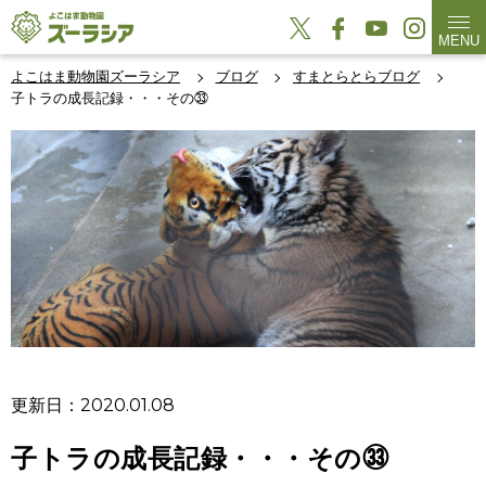
MENU
よこはま動物園ズーラシア
ブログ
すまとらとらブログ
子トラの成長記録・・・その㉝
更新日：2020.01.08
子トラの成長記録・・・その㉝