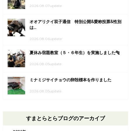
2026.08.07update
オオアリクイ双子通信 特別公開&愛称投票&性別
は...
2026.08.06update
夏休み宿題教室（５・６年生）を実施しました🐅
2026.08.05update
ミナミジサイチョウの卵殻標本を作りました
2026.08.05update
すまとらとらブログのアーカイブ