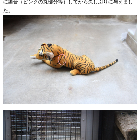
に縫合（ピンクの丸部分等）してから久しぶりに与えまし
た。