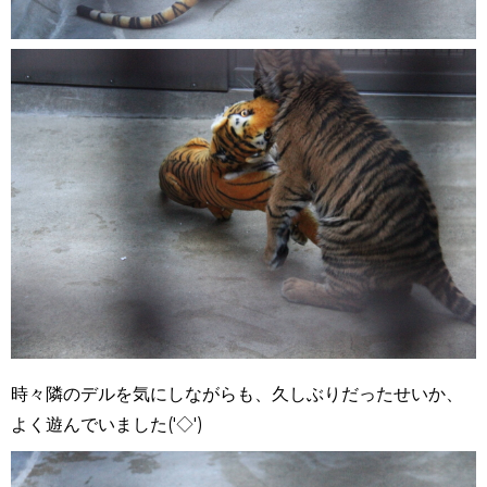
時々隣のデルを気にしながらも、久しぶりだったせいか、
よく遊んでいました('◇')ゞ