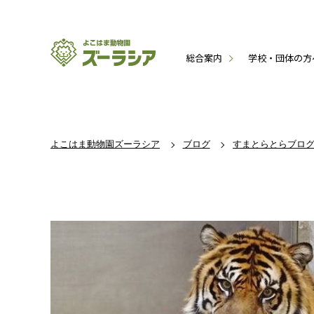
総合案内
学校・団体の方
よこはま動物園ズーラシア
ブログ
すまとらとらブロ