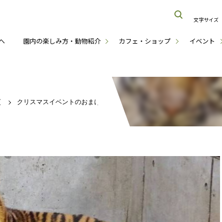
文字サイズ
へ
園内の楽しみ方・動物紹介
カフェ・ショップ
イベント
グ
クリスマスイベントのおまけ