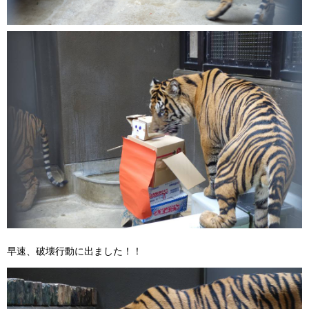
早速、破壊行動に出ました！！