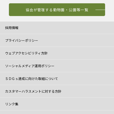
協会が管理する動物園・公園等一覧
採用情報
プライバシーポリシー
ウェブアクセシビリティ方針
ソーシャルメディア運用ポリシー
ＳＤＧｓ達成に向けた取組について
カスタマーハラスメントに対する方針
リンク集