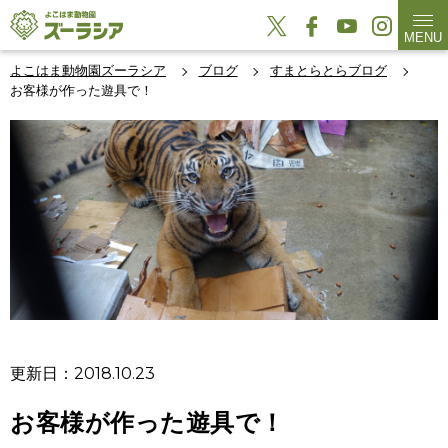
MENU
よこはま動物園ズーラシア
ブログ
すまとらとらブログ
お客様が作った遊具で！
更新日：2018.10.23
お客様が作った遊具で！