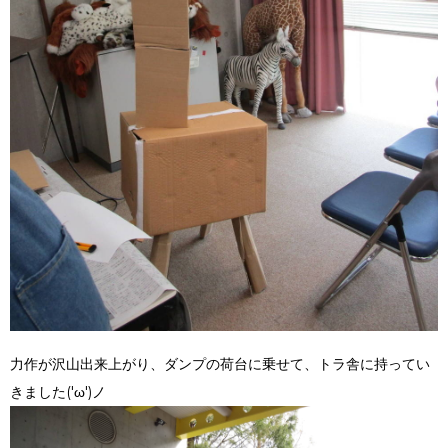
力作が沢山出来上がり、ダンプの荷台に乗せて、トラ舎に持ってい
きました('ω')ノ