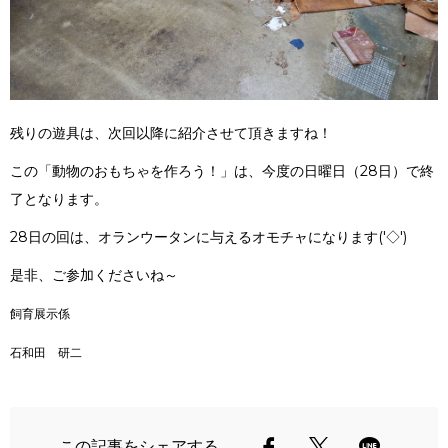
残りの遊具は、次回以降に紹介させて頂きますね！
この「動物のおもちゃを作ろう！」は、今度の日曜日（28日）で終
了となります。
28日の回は、オランウータンに与えるオモチャになります('◇')ゞ
是非、ご参加くださいね～
飼育展示係
石和田 研二
この記事をシェアする