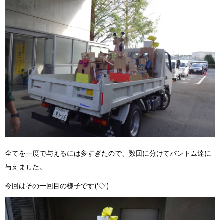
全てを一度で与えるには多すぎたので、数回に分けてパントム達に
与えました。
今回はその一回目の様子です('◇')ゞ