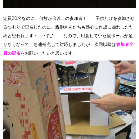
定員20名なのに、何故か倍以上の参加者！ 子供だけを参加させ
るつもりで記名したのに、親御さんたちも熱心に作成に加わったた
めと思われます・・・(*_*) なので、用意していた段ボールが足
りなくなって、急遽補充して対応しましたが、次回以降は
参加者全
員の記名
をお願いしたいと思います。