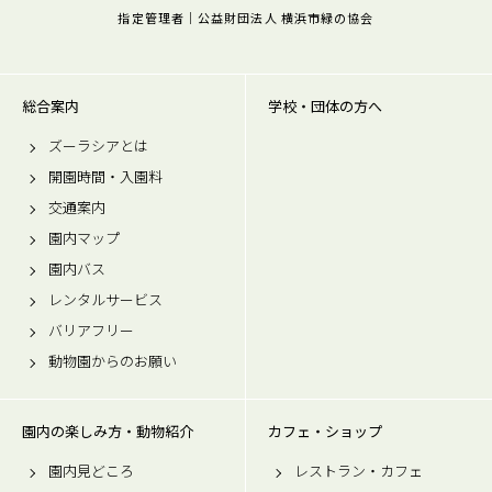
指定管理者｜公益財団法人 横浜市緑の協会
総合案内
学校・団体の方へ
ズーラシアとは
開園時間・入園料
交通案内
園内マップ
園内バス
レンタルサービス
バリアフリー
動物園からのお願い
園内の楽しみ方・動物紹介
カフェ・ショップ
園内見どころ
レストラン・カフェ