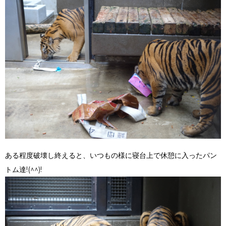
ある程度破壊し終えると、いつもの様に寝台上で休憩に入ったパン
トム達!(^^)!