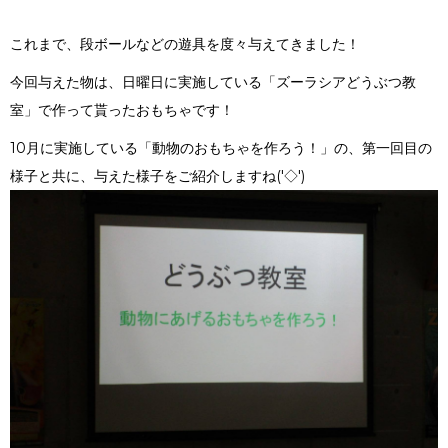
これまで、段ボールなどの遊具を度々与えてきました！
今回与えた物は、日曜日に実施している「ズーラシアどうぶつ教
室」で作って貰ったおもちゃです！
10月に実施している「動物のおもちゃを作ろう！」の、第一回目の
様子と共に、与えた様子をご紹介しますね('◇')ゞ