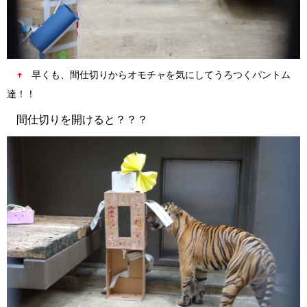
↑
早くも、間仕切りからオモチャを気にしてうろつくパントム
達！！
間仕切りを開けると？？？