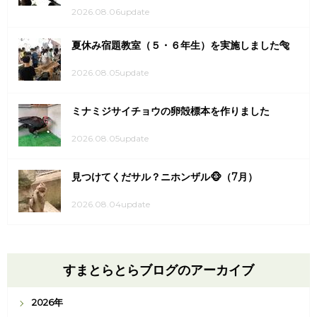
2026.08.06update
夏休み宿題教室（５・６年生）を実施しました🐅
2026.08.05update
ミナミジサイチョウの卵殻標本を作りました
2026.08.05update
見つけてくだサル？ニホンザル🐵（7月）
2026.08.04update
すまとらとらブログのアーカイブ
2026年