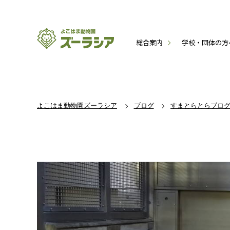
総合案内
学校・団体の方
よこはま動物園ズーラシア
ブログ
すまとらとらブロ