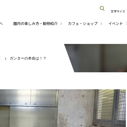
文字サイズ
へ
園内の楽しみ方・動物紹介
カフェ・ショップ
イベント
グ
ガンターの本命は！？