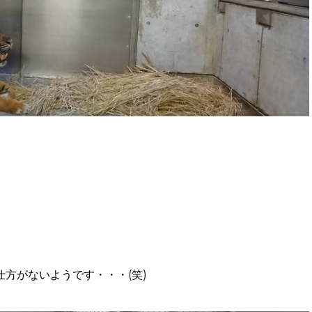
方がないようです・・・(笑)