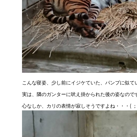
こんな寝姿、少し前にイジケていた、パンプに似て
実は、隣のガンターに吠え掛かられた後の姿なのです・・
心なしか、カリの表情が寂しそうですよね・・・( ；