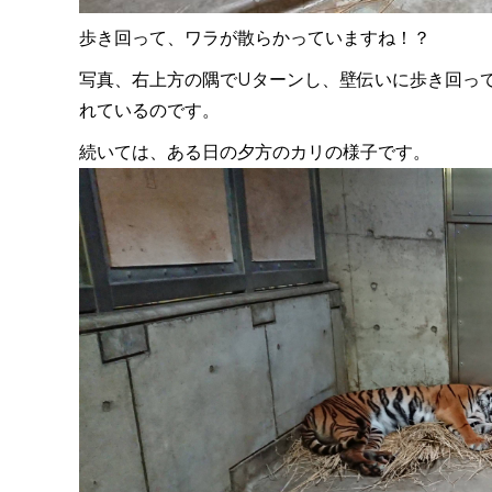
歩き回って、ワラが散らかっていますね！？
写真、右上方の隅でUターンし、壁伝いに歩き回っ
れているのです。
続いては、ある日の夕方のカリの様子です。