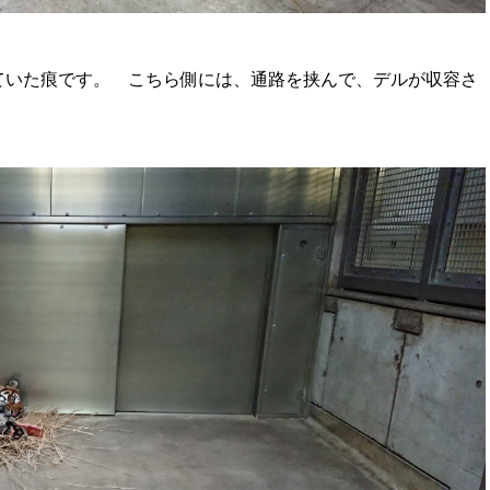
ていた痕です。 こちら側には、通路を挟んで、デルが収容さ