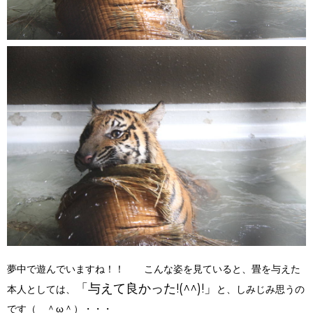
夢中で遊んでいますね！！ こんな姿を見ていると、畳を与えた
「与えて良かった!(^^)!」
本人としては、
と、しみじみ思うの
です（ ＾ω＾）・・・