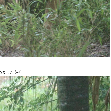
た!(^^)!