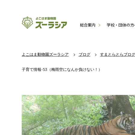
総合案内
学校・団体の方
よこはま動物園ズーラシア
ブログ
すまとらとらブロ
子育て情報-53（梅雨空になんか負けない！）