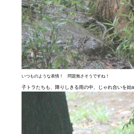
いつものような表情！ 問題無さそうですね！
子トラたちも、降りしきる雨の中、じゃれ合いを始めまし