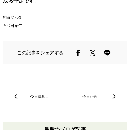
戻る予定です。
飼育展示係
石和田 研二
この記事をシェアする
今日遊具…
今日から…
最新のブログ記事