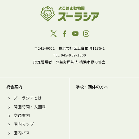
〒241-0001 横浜市旭区上白根町1175-1
TEL 045-959-1000
指定管理者｜公益財団法人 横浜市緑の協会
総合案内
学校・団体の方へ
ズーラシアとは
開園時間・入園料
交通案内
園内マップ
園内バス