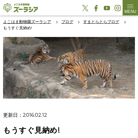
MENU
よこはま動物園ズーラシア
ブログ
すまとらとらブログ
もうすぐ見納め!
更新日：2016.02.12
もうすぐ見納め!