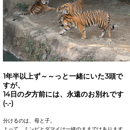
1年半以上ず～～っと一緒にいた3頭で
すが、
14日の夕方前には、永遠のお別れです
(-.-)
分けるのは、母と子。
よって、ミンピとダマイは一緒のままではあります