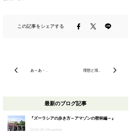
この記事をシェアする
あ～あ・…
理想と現…
最新のブログ記事
『ズーラシアの歩き方～アマゾンの密林編～』
2026.08.08update