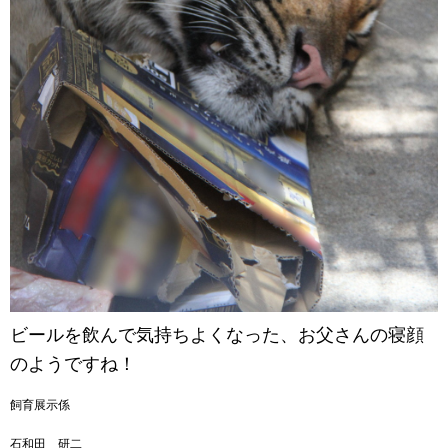
ビールを飲んで気持ちよくなった、お父さんの寝顔
のようですね！
飼育展示係
石和田 研二