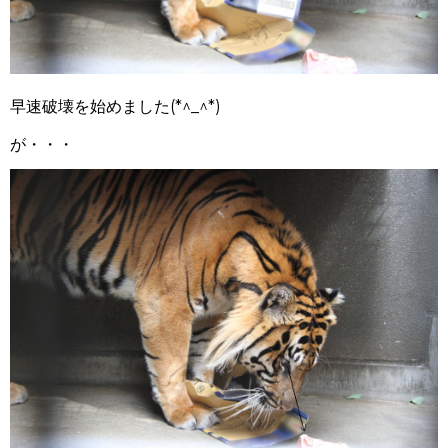
早速破壊を始めました(*^_^*)
が・・・