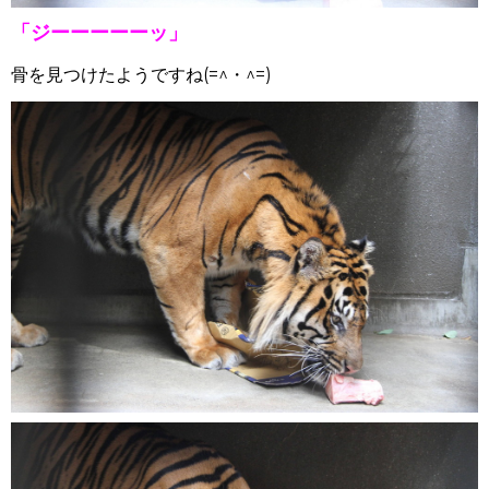
「ジーーーーーッ」
骨を見つけたようですね(=^・^=)