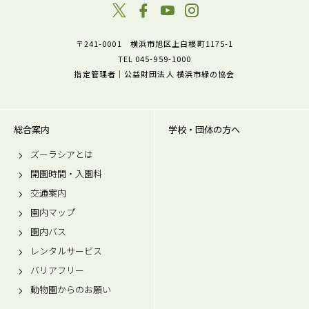
〒241-0001 横浜市旭区上白根町1175-1
TEL 045-959-1000
指定管理者｜公益財団法人 横浜市緑の協会
総合案内
学校・団体の方へ
ズーラシアとは
開園時間・入園料
交通案内
園内マップ
園内バス
レンタルサービス
バリアフリー
動物園からのお願い