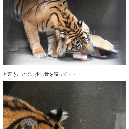
と言うことで、少し骨を齧って・・・