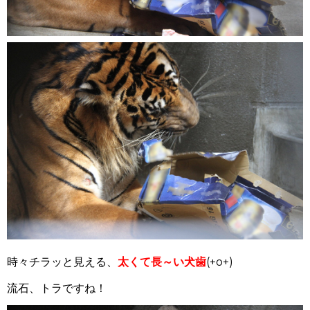
時々チラッと見える、
太くて長～い犬歯
(+o+)
流石、トラですね！