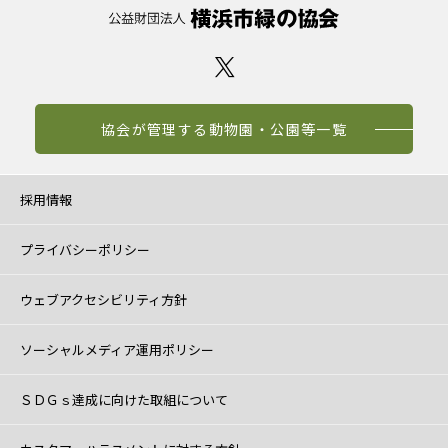
協会が管理する動物園・公園等一覧
採用情報
プライバシーポリシー
ウェブアクセシビリティ方針
ソーシャルメディア運用ポリシー
ＳＤＧｓ達成に向けた取組について