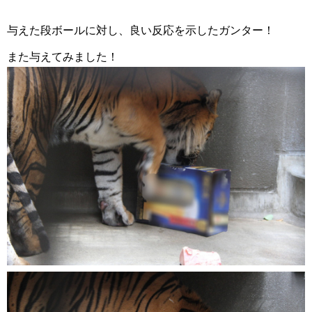
与えた段ボールに対し、良い反応を示したガンター！
また与えてみました！