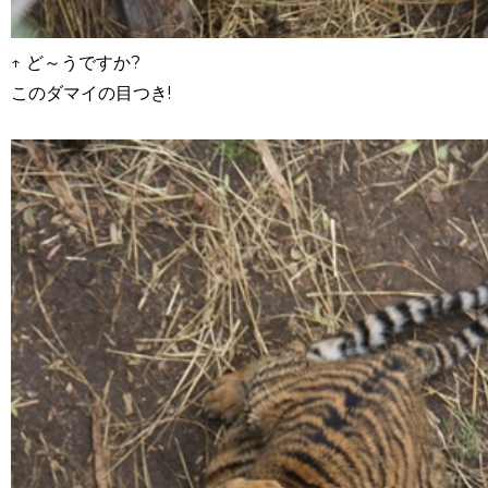
↑ ど～うですか?
このダマイの目つき!