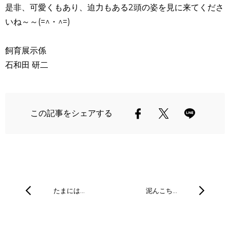
是非、可愛くもあり、迫力もある2頭の姿を見に来てくださ
いね～～(=^・^=)
飼育展示係
石和田 研二
この記事をシェアする
たまには…
泥んこち…