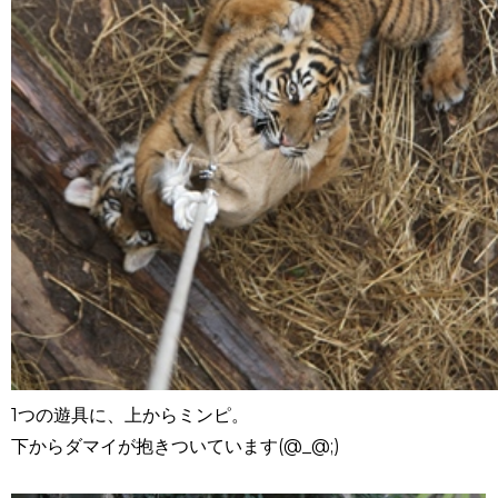
1つの遊具に、上からミンピ。
下からダマイが抱きついています(@_@;)