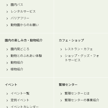
園内バス
レンタルサービス
バリアフリー
動物園からのお願い
園内の楽しみ方・動物紹介
カフェ・ショップ
園内見どころ
レストラン・カフェ
動物とのふれあい体験
ショップ・グッズ・フォ
トサービス
動物紹介
植物紹介
イベント
繁殖センター
イベント一覧
繁殖センターとは
定例イベント
繁殖センターの事業紹介
イベントカレンダー