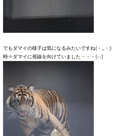
でもダマイの様子は気になるみたいですね(・_・;)
時々ダマイに視線を向けていました・・・(-.-)