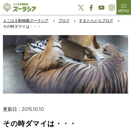
MENU
よこはま動物園ズーラシア
ブログ
すまとらとらブログ
その時ダマイは・・・
更新日：2015.10.10
その時ダマイは・・・