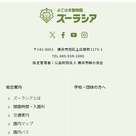
〒241-0001 横浜市旭区上白根町1175-1
TEL 045-959-1000
指定管理者｜公益財団法人 横浜市緑の協会
総合案内
学校・団体の方へ
ズーラシアとは
開園時間・入園料
交通案内
園内マップ
園内バス