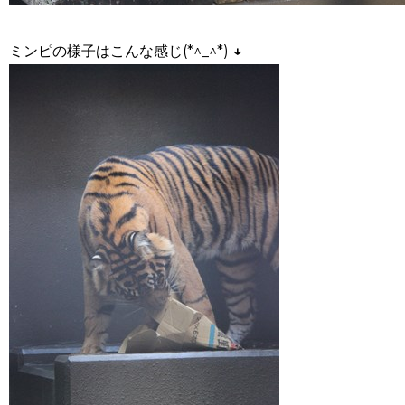
ミンピの様子はこんな感じ(*^_^*)
↓