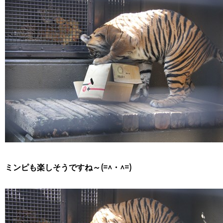
ミンピも楽しそうですね～(=^・^=)