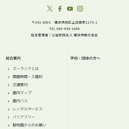
〒241-0001 横浜市旭区上白根町1175-1
TEL 045-959-1000
指定管理者｜公益財団法人 横浜市緑の協会
総合案内
学校・団体の方へ
ズーラシアとは
開園時間・入園料
交通案内
園内マップ
園内バス
レンタルサービス
バリアフリー
動物園からのお願い