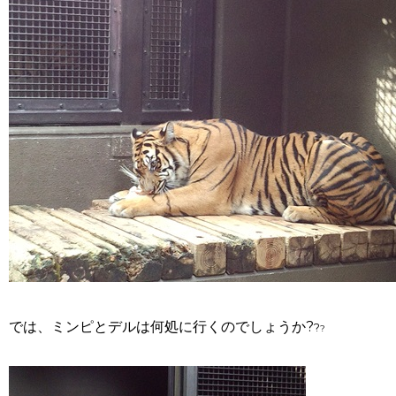
では、ミンピとデルは何処に行くのでしょうか?
?
?