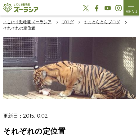
MENU
よこはま動物園ズーラシア
ブログ
すまとらとらブログ
それぞれの定位置
更新日：2015.10.02
それぞれの定位置