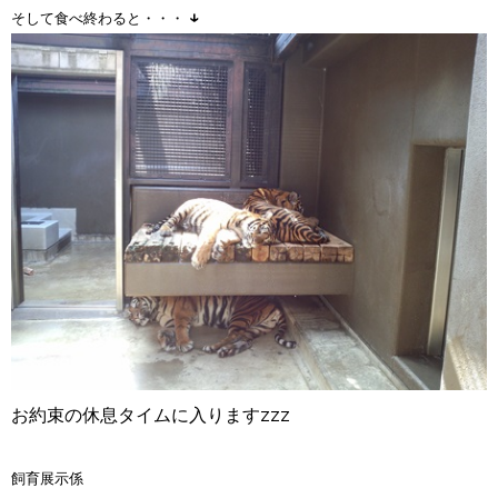
↓
そして食べ終わると・・・
お約束の休息タイムに入りますzzz
飼育展示係