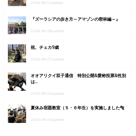
2026.08.10update
『ズーラシアの歩き方～アマゾンの密林編～』
2026.08.08update
祝、チェカ9歳
2026.08.07update
オオアリクイ双子通信 特別公開&愛称投票&性別
は...
2026.08.06update
夏休み宿題教室（５・６年生）を実施しました🐅
2026.08.05update