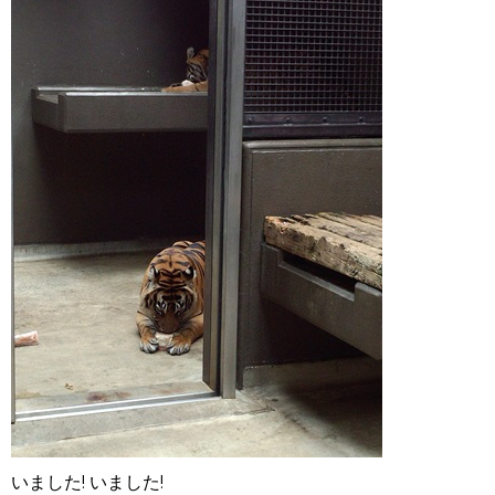
いました! いました!