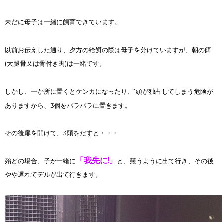
未だに母子は一緒に飼育できています。
以前お伝えした通り、夕方の給餌の際は母子を分けていますが、朝の餌
(大腿骨又は骨付き肉)は一緒です。
しかし、一か所に置くとケンカになったり、1頭が独占してしまう危険が
ありますから、3個をバラバラに置きます。
その後扉を開けて、3頭をだすと・・・
「我先に!」
殆どの場合、子が一緒に
と、
競うように出て行き、その後
やや遅れてデルが出て行きます。