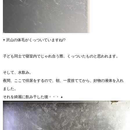
↑
沢山の体毛がくっついていますね!?
子ども同士で寝室内でじゃれ合う際、くっついたものと思われます。
そして、水飲み。
夜間、ここで排尿をするので、朝、一度捨ててから、好物の液体を入れ
ました。
それを綺麗に飲み干した後・・・
↓