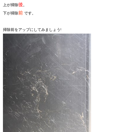
後
上が掃除
。
前
下が掃除
です。
掃除前をアップにしてみましょう!