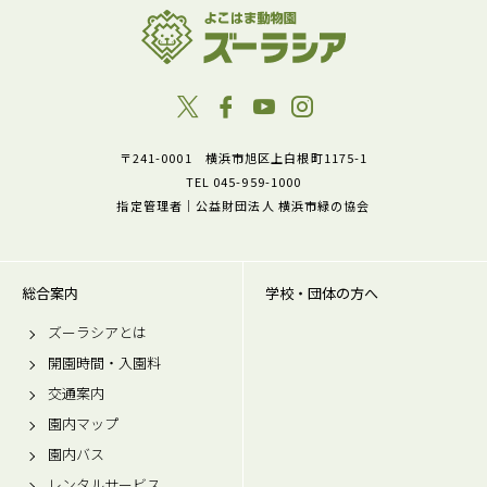
〒241-0001 横浜市旭区上白根町1175-1
TEL 045-959-1000
指定管理者｜公益財団法人 横浜市緑の協会
総合案内
学校・団体の方へ
ズーラシアとは
開園時間・入園料
交通案内
園内マップ
園内バス
レンタルサービス