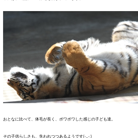
おとなに比べて、体毛が長く、ポワポワした感じの子ども達。
その子供らしさも、失われつつあるようです(-_-;)