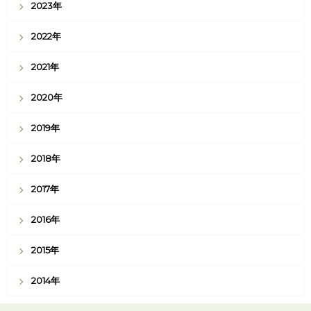
2023年
2022年
2021年
2020年
2019年
2018年
2017年
2016年
2015年
2014年