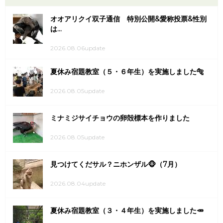
オオアリクイ双子通信 特別公開&愛称投票&性別
は...
2026.08.06update
夏休み宿題教室（５・６年生）を実施しました🐅
2026.08.05update
ミナミジサイチョウの卵殻標本を作りました
2026.08.05update
見つけてくだサル？ニホンザル🐵（7月）
2026.08.04update
夏休み宿題教室（３・４年生）を実施しました🥕