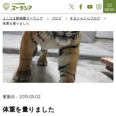
MENU
よこはま動物園ズーラシア
ブログ
すまとらとらブログ
体重を量りました
更新日：2015.05.02
体重を量りました