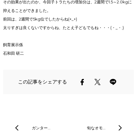
その効果が出たのか、今回子トラたちの増加分は、2週間で1.5～2.0kgに
抑えることができました。
前回は、2週間で5kg位でしたからね(+_+)
太りすぎは良くないですからね、たとえ子どもでもね・・・(・_・;)
飼育展示係
石和田 研二
この記事をシェアする
ガンター…
旬なオモ…