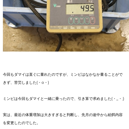
今回もダマイは直ぐに量れたのですが、ミンピはなかなか量ることがで
きず、苦労しました(・o・)
ミンピは今回もダマイと一緒に乗ったので、引き算で求めました(・_・;)
実は、最近の体重増加は大きすぎると判断し、先月の途中から給餌内容
を変更したのでした。