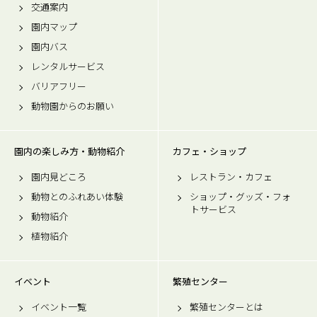
交通案内
園内マップ
園内バス
レンタルサービス
バリアフリー
動物園からのお願い
園内の楽しみ方・動物紹介
カフェ・ショップ
園内見どころ
レストラン・カフェ
動物とのふれあい体験
ショップ・グッズ・フォ
トサービス
動物紹介
植物紹介
イベント
繁殖センター
イベント一覧
繁殖センターとは