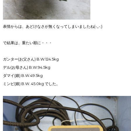
表情からは、あどけなさが無くなってしまいましたね(-_-;)
で結果は、重たい順に・・・
ガンター(お父さん) B.W.124.5kg
デル(お母さん) B.W.94.5kg
ダマイ(娘) B.W.49.5kg
ミンピ(娘) B.W. 45.0kg でした。