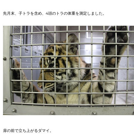
先月末、子トラを含め、4頭のトラの体重を測定しました。
扉の前で立ち上がるダマイ。