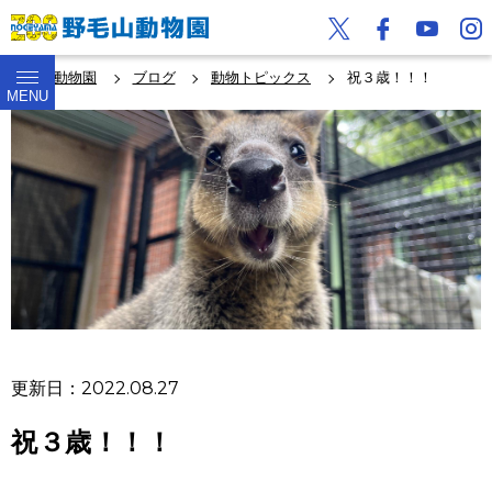
野毛山動物園
ブログ
動物トピックス
祝３歳！！！
MENU
更新日：2022.08.27
祝３歳！！！