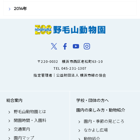
2014年
〒220-0032 横浜市西区老松町63-10
TEL 045-231-1307
指定管理者｜公益財団法人 横浜市緑の協会
総合案内
学校・団体の方へ
園内の楽しみ方・動物紹介
野毛山動物園とは
開園時間・入園料
園内・季節の見どころ
交通案内
なかよし広場
園内マップ
動物紹介