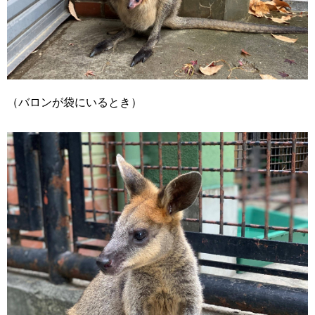
（バロンが袋にいるとき）