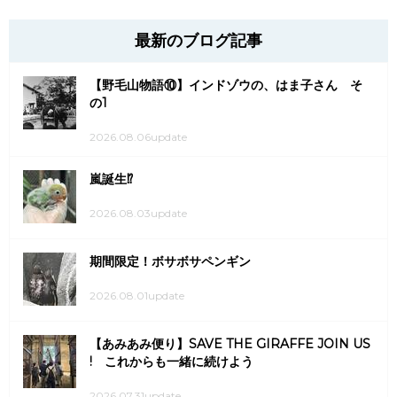
最新のブログ記事
【野毛山物語⑩】インドゾウの、はま子さん そ
の1
2026.08.06update
嵐誕生⁉
2026.08.03update
期間限定！ボサボサペンギン
2026.08.01update
【あみあみ便り】SAVE THE GIRAFFE JOIN US
! これからも一緒に続けよう
2026.07.31update