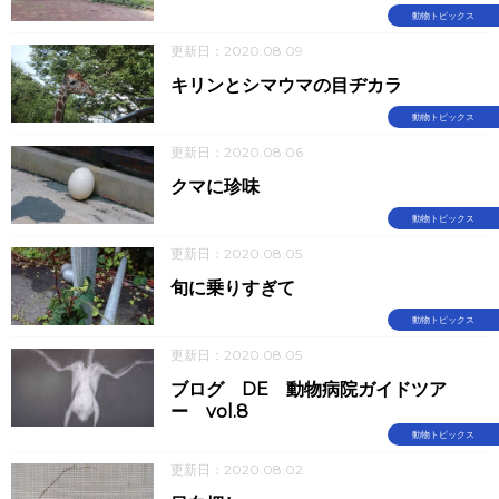
動物トピックス
更新日：2020.08.09
キリンとシマウマの目ヂカラ
動物トピックス
更新日：2020.08.06
クマに珍味
動物トピックス
更新日：2020.08.05
旬に乗りすぎて
動物トピックス
更新日：2020.08.05
ブログ DE 動物病院ガイドツア
ー vol.8
動物トピックス
更新日：2020.08.02