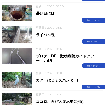
更新日：2020.08.20
暑い日には
動物トピックス
更新日：2020.08.19
ライバル視
動物トピックス
更新日：2020.08.12
ブログ DE 動物病院ガイドツア
ー vol.9
動物トピックス
更新日：2020.08.11
カグーはミミズハンター!
動物トピックス
更新日：2020.08.10
ココロ、再び大展示場に挑む