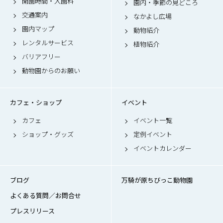
開園時間・入園料
園内・季節の見どころ
交通案内
なかよし広場
園内マップ
動物紹介
レンタルサービス
植物紹介
バリアフリー
動物園からのお願い
カフェ・ショップ
イベント
カフェ
イベント一覧
ショップ・グッズ
定例イベント
イベントカレンダー
ブログ
万騎が原ちびっこ動物園
よくある質問／お問合せ
プレスリリース