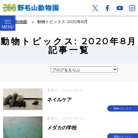
野毛山動物園
動物トピックス: 2020年8月
MENU
動物トピックス: 2020年8月
記事一覧
更新日：2020.08.29
ネイルケア
動物トピックス
更新日：2020.08.26
メダカの学校
動物トピックス