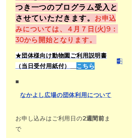
つき一つのプログラム受入と
させていただきます。
お申込
みについては、４月７日(火)9：
30から開始となります。
★団体様向け動物園ご利用説明書
（当日受付用紙付）
こちら
■
なかよし広場の団体利用について
お申し込みはご利用日の
2週間前
ま
で