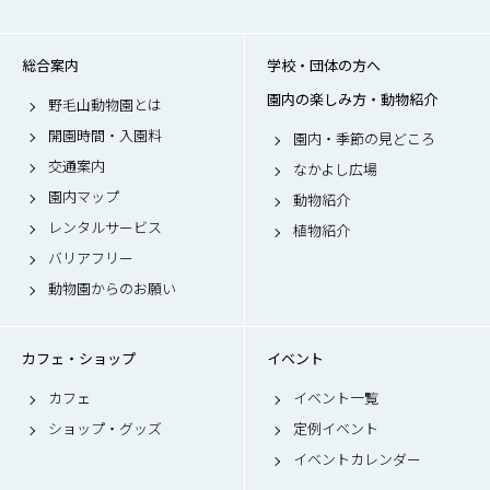
総合案内
学校・団体の方へ
園内の楽しみ方・動物紹介
野毛山動物園とは
開園時間・入園料
園内・季節の見どころ
交通案内
なかよし広場
園内マップ
動物紹介
レンタルサービス
植物紹介
バリアフリー
動物園からのお願い
カフェ・ショップ
イベント
カフェ
イベント一覧
ショップ・グッズ
定例イベント
イベントカレンダー