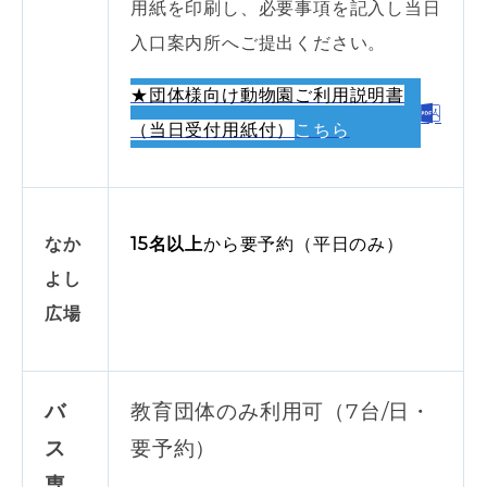
用紙を印刷し、必要事項を記入し当日
入口案内所へご提出ください。
★団体様向け動物園ご利用説明書
（当日受付用紙付）
こちら
なか
15名以上
から要予約（平日のみ）
よし
広場
バ
教育団体のみ利用可（7台/日・
ス
要予約）
専