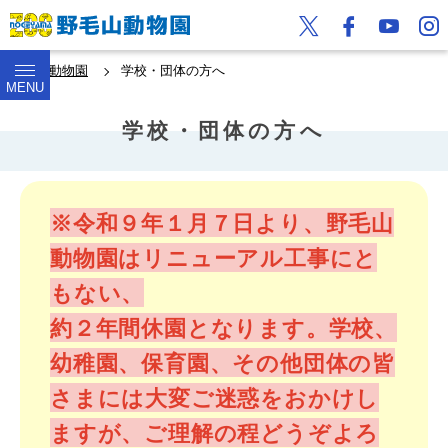
野毛山動物園
学校・団体の方へ
MENU
学校・団体の方へ
※令和９年１月７日より、野毛山
動物園はリニューアル工事にと
もない、
約２年間休園となります。学校、
幼稚園、保育園、その他団体の皆
さまには大変ご迷惑をおかけし
ますが、ご理解の程どうぞよろ