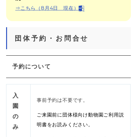
⇒こちら（8月4日 現在）
団体予約・お問合せ
予約について
入
事前予約は不要です。
園
ご来園前に団体様向け動物園ご利用説
の
明書をお読みください。
み