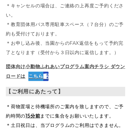
＊キャンセルの場合は、ご連絡の上再度ご予約くださ
い。
＊教育団体用バス専用駐車スペース（７台分）のご予
約も受付けております。
＊お申し込み後、当園からのFAX返信をもって予約完
了となります（受付から３日以内に返信します。）
団体向け小動物ふれあいプログラム案内チラシ ダウン
ロードは
こちら
【ご利用にあたって】
＊荷物置場と待機場所のご案内を致しますので、ご予
約時間の
15分前
までに集合をお願いいたします。
＊土日祝日は、当プログラムのご利用はできません。