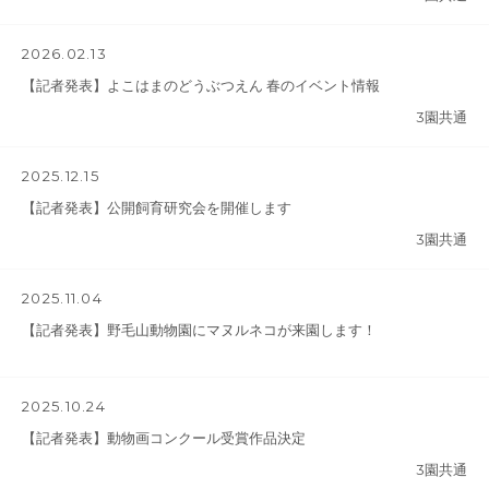
2026.02.13
【記者発表】よこはまのどうぶつえん 春のイベント情報
3園共通
2025.12.15
【記者発表】公開飼育研究会を開催します
3園共通
2025.11.04
【記者発表】野毛山動物園にマヌルネコが来園します！
2025.10.24
【記者発表】動物画コンクール受賞作品決定
3園共通