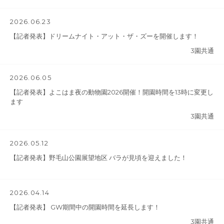
2026.06.23
【記者発表】ドリームナイト・アット・ザ・ズーを開催します！
3園共通
2026.06.05
【記者発表】よこはま夜の動物園2026開催！開園時間を13時に変更し
ます
3園共通
2026.05.12
【記者発表】野毛山公園展望地区 バラが見頃を迎えました！
2026.04.14
【記者発表】 GW期間中の開園時間を延長します！
3園共通