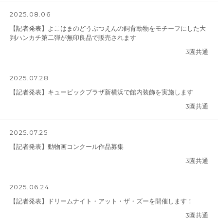
2025.08.06
【記者発表】よこはまのどうぶつえんの飼育動物をモチーフにした大
判ハンカチ第二弾が無印良品で販売されます
3園共通
2025.07.28
【記者発表】キュービックプラザ新横浜で館内装飾を実施します
3園共通
2025.07.25
【記者発表】動物画コンクール作品募集
3園共通
2025.06.24
【記者発表】ドリームナイト・アット・ザ・ズーを開催します！
3園共通