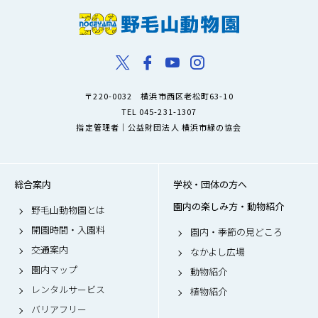
〒220-0032 横浜市西区老松町63-10
TEL 045-231-1307
指定管理者｜公益財団法人 横浜市緑の協会
総合案内
学校・団体の方へ
園内の楽しみ方・動物紹介
野毛山動物園とは
開園時間・入園料
園内・季節の見どころ
交通案内
なかよし広場
園内マップ
動物紹介
レンタルサービス
植物紹介
バリアフリー