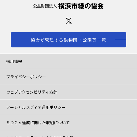
協会が管理する動物園・公園等一覧
採用情報
プライバシーポリシー
ウェブアクセシビリティ方針
ソーシャルメディア運用ポリシー
ＳＤＧｓ達成に向けた取組について