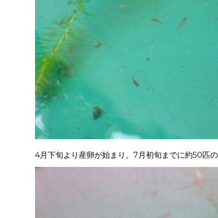
4月下旬より産卵が始まり、7月初旬までに約50匹