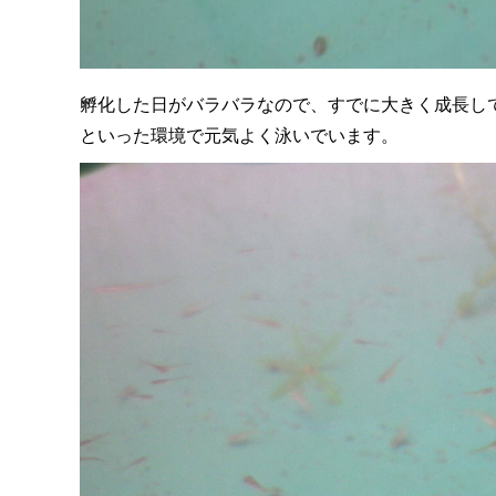
孵化した日がバラバラなので、すでに大きく成長し
といった環境で元気よく泳いでいます。