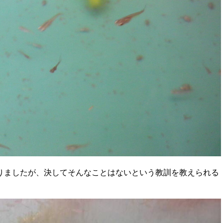
りましたが、決してそんなことはないという教訓を教えられる