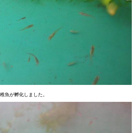
の稚魚が孵化しました。