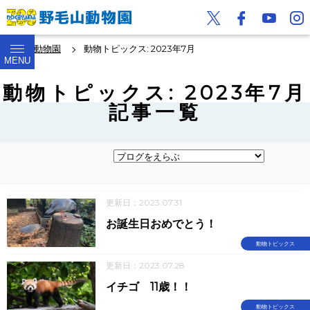
野毛山動物園
動物トピックス: 2023年7月
MENU
動物トピックス: 2023年7月
記事一覧
更新日：2023.07.31
お誕生日おめでとう！
動物トピックス
更新日：2023.07.28
イチゴ 11歳！！
動物トピックス