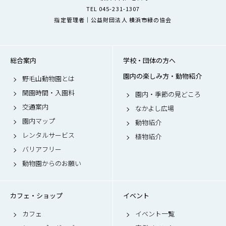
TEL 045-231-1307
指定管理者｜公益財団法人 横浜市緑の協会
総合案内
学校・団体の方へ
園内の楽しみ方・動物紹介
野毛山動物園とは
開園時間・入園料
園内・季節の見どころ
交通案内
なかよし広場
園内マップ
動物紹介
レンタルサービス
植物紹介
バリアフリー
動物園からのお願い
カフェ・ショップ
イベント
カフェ
イベント一覧