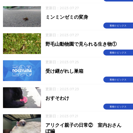
更新日：2023.07.27
ミンミンゼミの変身
動物トピックス
更新日：2023.07.27
野毛山動物園で見られる生き物①
動物トピックス
更新日：2023.07.25
受け継がれし巣箱
動物トピックス
更新日：2023.07.23
おすそわけ
動物トピックス
更新日：2023.07.21
アリクイ親子の日常② 室内おさん
ぽ編