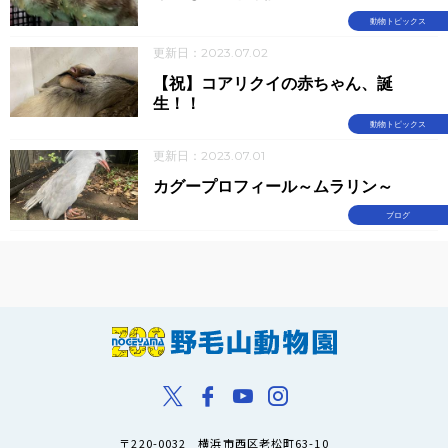
動物トピックス
更新日：2023.07.02
【祝】コアリクイの赤ちゃん、誕
生！！
動物トピックス
更新日：2023.07.01
カグープロフィール～ムラリン～
ブログ
〒220-0032 横浜市西区老松町63-10