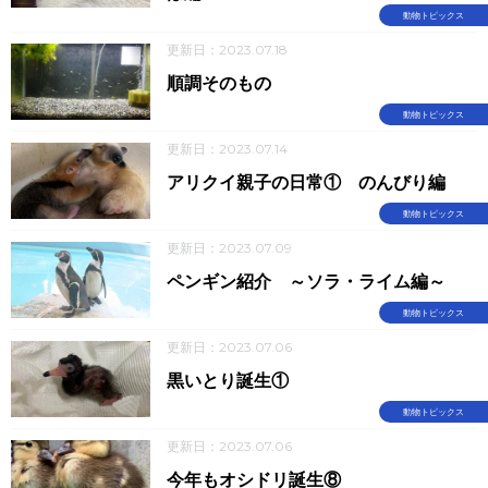
動物トピックス
更新日：2023.07.18
順調そのもの
動物トピックス
更新日：2023.07.14
アリクイ親子の日常① のんびり編
動物トピックス
更新日：2023.07.09
ペンギン紹介 ～ソラ・ライム編～
動物トピックス
更新日：2023.07.06
黒いとり誕生①
動物トピックス
更新日：2023.07.06
今年もオシドリ誕生⑧