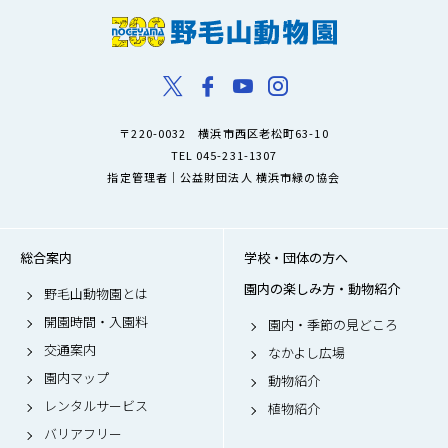
〒220-0032 横浜市西区老松町63-10
TEL 045-231-1307
指定管理者｜公益財団法人 横浜市緑の協会
総合案内
学校・団体の方へ
園内の楽しみ方・動物紹介
野毛山動物園とは
開園時間・入園料
園内・季節の見どころ
交通案内
なかよし広場
園内マップ
動物紹介
レンタルサービス
植物紹介
バリアフリー