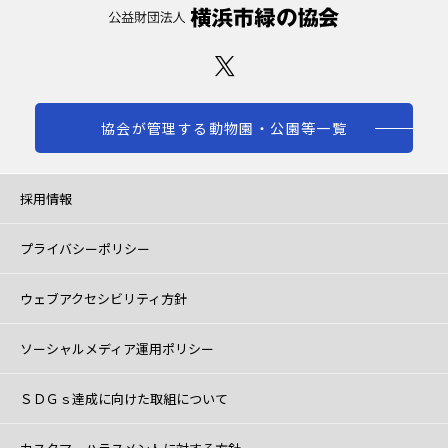
協会が管理する動物園・公園等一覧
採用情報
プライバシーポリシー
ウェブアクセシビリティ方針
ソーシャルメディア運用ポリシー
ＳＤＧｓ達成に向けた取組について