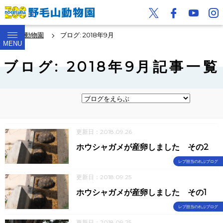
野毛山動物園
ブログ: 2018年9月
MENU
ブログ: 2018年9月記事一覧
更新日：2018.09.26
ホウシャガメが産卵しました その2
レプ担当のれぷブログ
更新日：2018.09.25
ホウシャガメが産卵しました その1
レプ担当のれぷブログ
更新日：2018.09.25