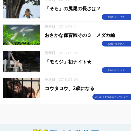
「そら」の尻尾の長さは？
動物トピックス
更新日：2018.09.15
おさかな保育園その３ メダカ編
動物トピックス
更新日：2018.09.07
「モミジ」初ナイト★
動物トピックス
更新日：2018.09.04
コウタロウ、2歳になる
みらいを見つめるチンパンジー