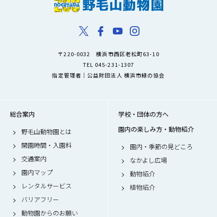
〒220-0032 横浜市西区老松町63-10
TEL 045-231-1307
指定管理者｜公益財団法人 横浜市緑の協会
総合案内
学校・団体の方へ
園内の楽しみ方・動物紹介
野毛山動物園とは
開園時間・入園料
園内・季節の見どころ
交通案内
なかよし広場
園内マップ
動物紹介
レンタルサービス
植物紹介
バリアフリー
動物園からのお願い