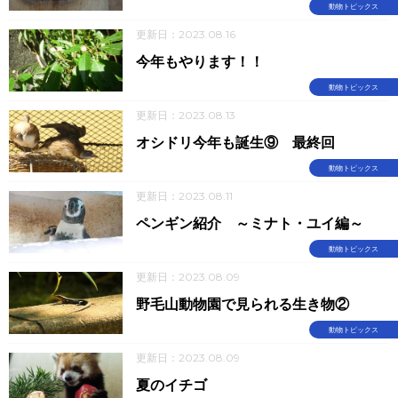
動物トピックス
更新日：2023.08.16
今年もやります！！
動物トピックス
更新日：2023.08.13
オシドリ今年も誕生⑨ 最終回
動物トピックス
更新日：2023.08.11
ペンギン紹介 ～ミナト・ユイ編～
動物トピックス
更新日：2023.08.09
野毛山動物園で見られる生き物②
動物トピックス
更新日：2023.08.09
夏のイチゴ