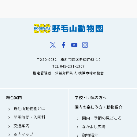
〒220-0032 横浜市西区老松町63-10
TEL 045-231-1307
指定管理者｜公益財団法人 横浜市緑の協会
総合案内
学校・団体の方へ
園内の楽しみ方・動物紹介
野毛山動物園とは
開園時間・入園料
園内・季節の見どころ
交通案内
なかよし広場
園内マップ
動物紹介