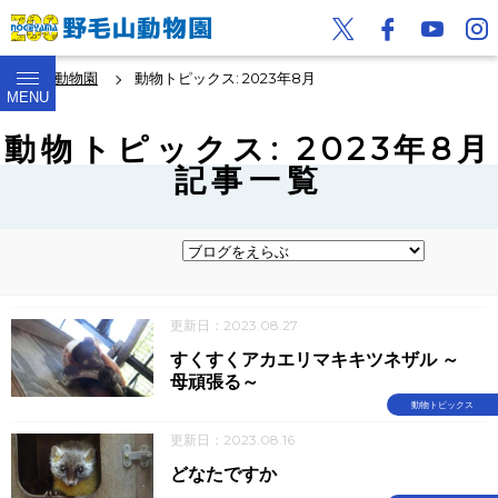
野毛山動物園
動物トピックス: 2023年8月
MENU
動物トピックス: 2023年8月
記事一覧
更新日：2023.08.27
すくすくアカエリマキキツネザル ～
母頑張る～
動物トピックス
更新日：2023.08.16
どなたですか