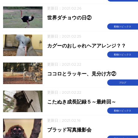
更新日：2021.02.26
世界ダチョウの日②
動物トピックス
更新日：2021.02.25
カグーのおしゃれヘアアレンジ？？
動物トピックス
更新日：2021.02.22
ココロとラッキー、見分け方②
ブログ
更新日：2021.02.22
こたぬき成長記録５～最終回～
動物トピックス
更新日：2021.02.16
ブラッド写真撮影会