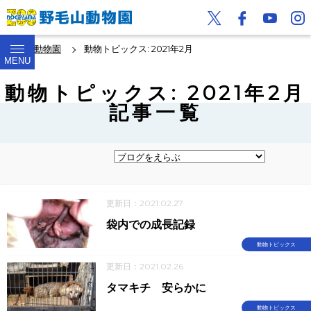
野毛山動物園
動物トピックス: 2021年2月
MENU
動物トピックス: 2021年2月
記事一覧
更新日：2021.02.27
袋内での成長記録
動物トピックス
更新日：2021.02.26
タマキチ 安らかに
動物トピックス