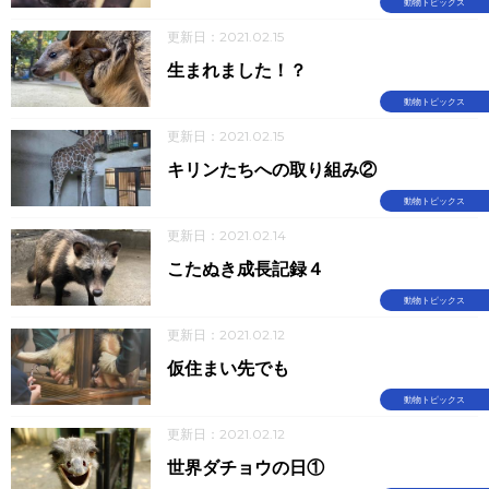
動物トピックス
更新日：2021.02.15
生まれました！？
動物トピックス
更新日：2021.02.15
キリンたちへの取り組み②
動物トピックス
更新日：2021.02.14
こたぬき成長記録４
動物トピックス
更新日：2021.02.12
仮住まい先でも
動物トピックス
更新日：2021.02.12
世界ダチョウの日①