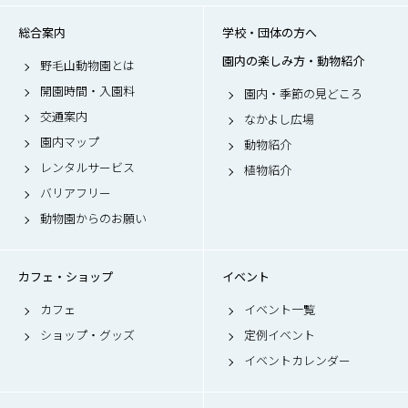
総合案内
学校・団体の方へ
園内の楽しみ方・動物紹介
野毛山動物園とは
開園時間・入園料
園内・季節の見どころ
交通案内
なかよし広場
園内マップ
動物紹介
レンタルサービス
植物紹介
バリアフリー
動物園からのお願い
カフェ・ショップ
イベント
カフェ
イベント一覧
ショップ・グッズ
定例イベント
イベントカレンダー