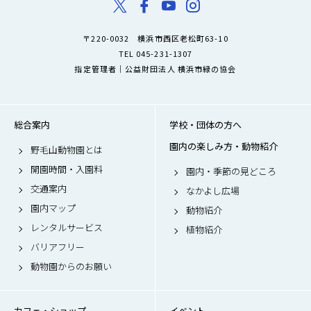
〒220-0032 横浜市西区老松町63-10
TEL 045-231-1307
指定管理者｜公益財団法人 横浜市緑の協会
総合案内
学校・団体の方へ
園内の楽しみ方・動物紹介
野毛山動物園とは
開園時間・入園料
園内・季節の見どころ
交通案内
なかよし広場
園内マップ
動物紹介
レンタルサービス
植物紹介
バリアフリー
動物園からのお願い
カフェ・ショップ
イベント