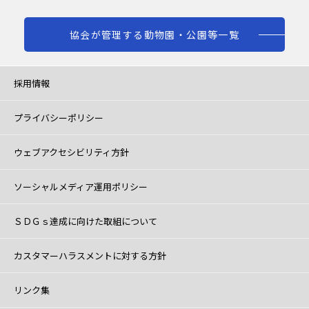
協会が管理する動物園・公園等一覧
採用情報
プライバシーポリシー
ウェブアクセシビリティ方針
ソーシャルメディア運用ポリシー
ＳＤＧｓ達成に向けた取組について
カスタマーハラスメントに対する方針
リンク集