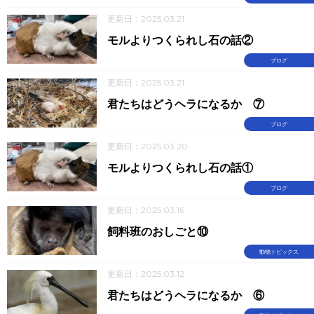
更新日：2025.03.21
モルよりつくられし石の話②
ブログ
更新日：2025.03.21
君たちはどうヘラになるか ⑦
ブログ
更新日：2025.03.20
モルよりつくられし石の話①
ブログ
更新日：2025.03.16
飼料班のおしごと⑩
動物トピックス
更新日：2025.03.12
君たちはどうヘラになるか ⑥