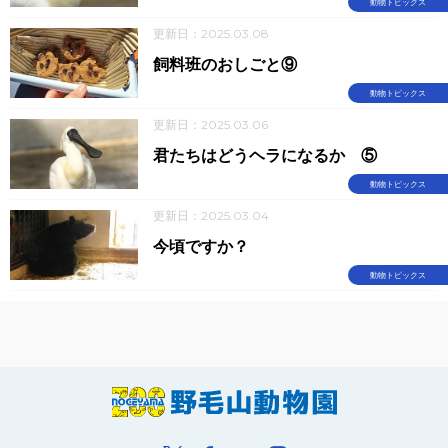
動物トピックス
更新日：2025.03.08
飼料班のおしごと⑨
動物トピックス
更新日：2025.03.06
君たちはどうヘラになるか ⑤
動物トピックス
更新日：2025.03.04
今頃ですか？
動物トピックス