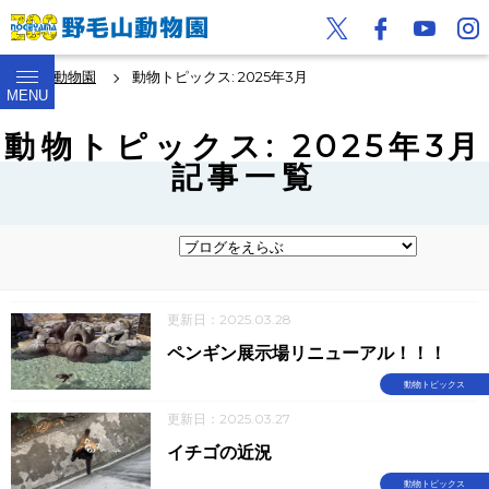
野毛山動物園
動物トピックス: 2025年3月
MENU
動物トピックス: 2025年3月
記事一覧
更新日：2025.03.28
ペンギン展示場リニューアル！！！
動物トピックス
更新日：2025.03.27
イチゴの近況
動物トピックス