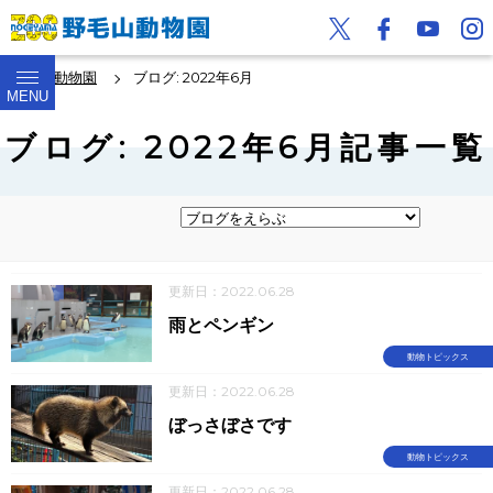
野毛山動物園
ブログ: 2022年6月
MENU
ブログ: 2022年6月記事一覧
更新日：2022.06.28
雨とペンギン
動物トピックス
更新日：2022.06.28
ぼっさぼさです
動物トピックス
更新日：2022.06.28