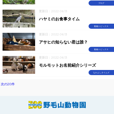
ブログ
更新日：2022.06.13
ハヤミのお食事タイム
動物トピックス
更新日：2022.06.13
アサヒの知らない君は誰？
動物トピックス
更新日：2022.06.13
モルモットお名前紹介シリーズ
なかよしタイムズ
次の20件