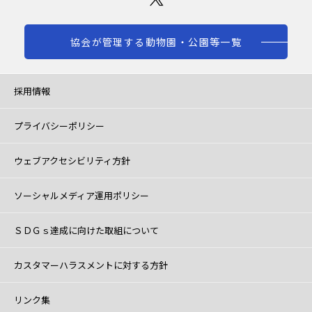
協会が管理する動物園・公園等一覧
採用情報
プライバシーポリシー
ウェブアクセシビリティ方針
ソーシャルメディア運用ポリシー
ＳＤＧｓ達成に向けた取組について
カスタマーハラスメントに対する方針
リンク集