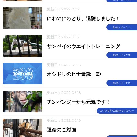
更新日：2022.06.21
にわのにわとり、退院しました！
動物トピックス
更新日：2022.06.21
サンペイのウエイトトレーニング
動物トピックス
更新日：2022.06.18
オシドリのヒナ爆誕 ②
動物トピックス
更新日：2022.06.18
チンパンジーたち元気です！
みらいを見つめるチンパンジー
更新日：2022.06.18
運命のご対面