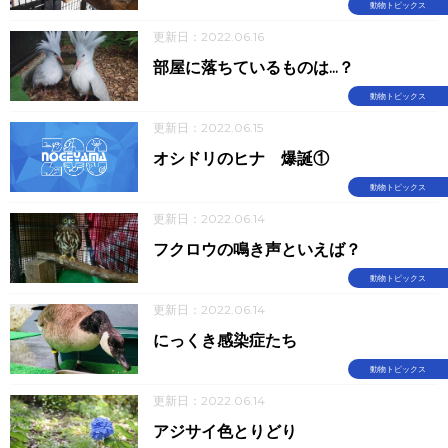
動物トピックス
更新日：2022.06.16
部屋に落ちているものは...？
動物トピックス
更新日：2022.06.15
オシドリのヒナ 爆誕①
動物トピックス
更新日：2022.06.14
フクロウの鳴き声といえば？
動物トピックス
更新日：2022.06.14
にっくき感染症たち
動物トピックス
更新日：2022.06.14
アジサイ色とりどり