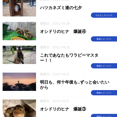
ハツカネズミ達の七夕
なかよしタイムズ
更新日：2022.06.28
オシドリのヒナ 爆誕④
動物トピックス
更新日：2022.06.23
これであなたもワラビーマスタ
ー！！
動物トピックス
更新日：2022.06.21
明日も、何十年後も...ずっと会いたい
から
動物トピックス
更新日：2022.06.21
オシドリのヒナ 爆誕③
動物トピックス