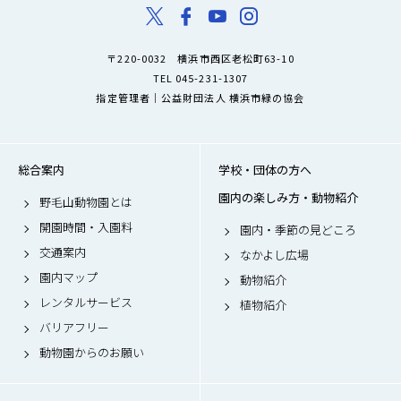
〒220-0032 横浜市西区老松町63-10
TEL 045-231-1307
指定管理者｜公益財団法人 横浜市緑の協会
総合案内
学校・団体の方へ
園内の楽しみ方・動物紹介
野毛山動物園とは
開園時間・入園料
園内・季節の見どころ
交通案内
なかよし広場
園内マップ
動物紹介
レンタルサービス
植物紹介
バリアフリー
動物園からのお願い