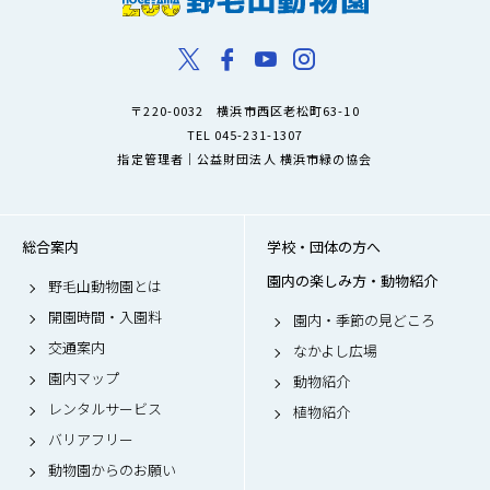
〒220-0032 横浜市西区老松町63-10
TEL 045-231-1307
指定管理者｜公益財団法人 横浜市緑の協会
総合案内
学校・団体の方へ
園内の楽しみ方・動物紹介
野毛山動物園とは
開園時間・入園料
園内・季節の見どころ
交通案内
なかよし広場
園内マップ
動物紹介
レンタルサービス
植物紹介
バリアフリー
動物園からのお願い