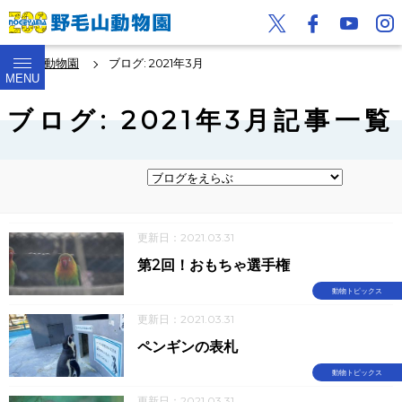
野毛山動物園
ブログ: 2021年3月
MENU
ブログ: 2021年3月記事一覧
更新日：2021.03.31
第2回！おもちゃ選手権
動物トピックス
更新日：2021.03.31
ペンギンの表札
動物トピックス
更新日：2021.03.31