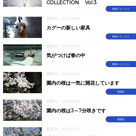
COLLECTION Vol.3
動物トピックス
更新日：2021.03.25
カグーの新しい家具
動物トピックス
更新日：2021.03.25
気がつけば春の中
動物トピックス
更新日：2021.03.25
園内の桜は一気に開花しています
桜開花
更新日：2021.03.24
園内の桜は3～7分咲きです
桜開花
更新日：2021.03.23