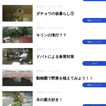
更新日：2019.07.25
ダチョウの仮暮らし①
動物トピックス
更新日：2019.07.24
キリンの滝行？？
動物トピックス
更新日：2019.07.21
ドバトによる食害対策
ブログ
更新日：2019.07.21
動物園で野菜を植えてみよう！！
動物トピックス
更新日：2019.07.17
木の葉大好き！