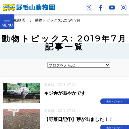
野毛山動物園
動物トピックス: 2019年7月
MENU
動物トピックス: 2019年7月
記事一覧
更新日：2019.07.25
キジ舎が賑やかです
動物トピックス
更新日：2019.07.25
【野菜日記①】芽が出ました！！
動物トピックス