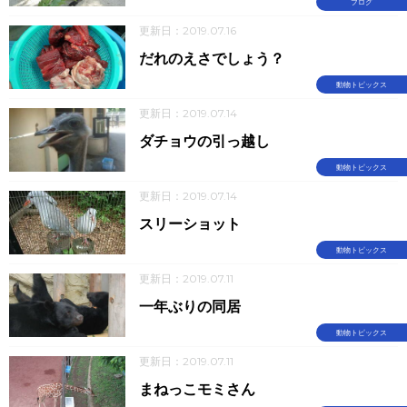
ブログ
更新日：2019.07.16
だれのえさでしょう？
動物トピックス
更新日：2019.07.14
ダチョウの引っ越し
動物トピックス
更新日：2019.07.14
スリーショット
動物トピックス
更新日：2019.07.11
一年ぶりの同居
動物トピックス
更新日：2019.07.11
まねっこモミさん