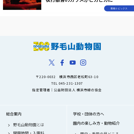
動物トピックス
〒220-0032 横浜市西区老松町63-10
TEL 045-231-1307
指定管理者｜公益財団法人 横浜市緑の協会
総合案内
学校・団体の方へ
園内の楽しみ方・動物紹介
野毛山動物園とは
開園時間・入園料
園内・季節の見どころ