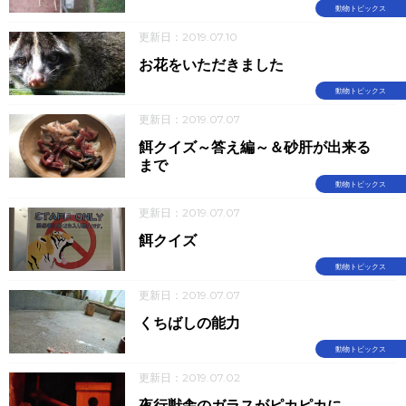
動物トピックス
更新日：2019.07.10
お花をいただきました
動物トピックス
更新日：2019.07.07
餌クイズ～答え編～＆砂肝が出来る
まで
動物トピックス
更新日：2019.07.07
餌クイズ
動物トピックス
更新日：2019.07.07
くちばしの能力
動物トピックス
更新日：2019.07.02
夜行獣舎のガラスがピカピカに