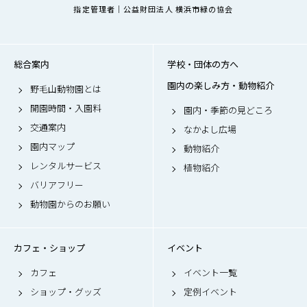
指定管理者｜公益財団法人 横浜市緑の協会
総合案内
学校・団体の方へ
園内の楽しみ方・動物紹介
野毛山動物園とは
開園時間・入園料
園内・季節の見どころ
交通案内
なかよし広場
園内マップ
動物紹介
レンタルサービス
植物紹介
バリアフリー
動物園からのお願い
カフェ・ショップ
イベント
カフェ
イベント一覧
ショップ・グッズ
定例イベント