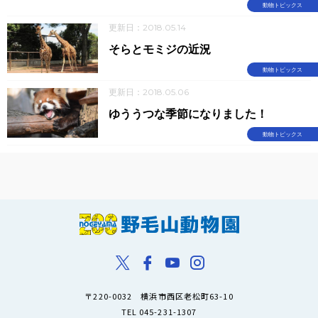
動物トピックス
更新日：2018.05.14
そらとモミジの近況
動物トピックス
更新日：2018.05.06
ゆううつな季節になりました！
動物トピックス
〒220-0032 横浜市西区老松町63-10
TEL 045-231-1307