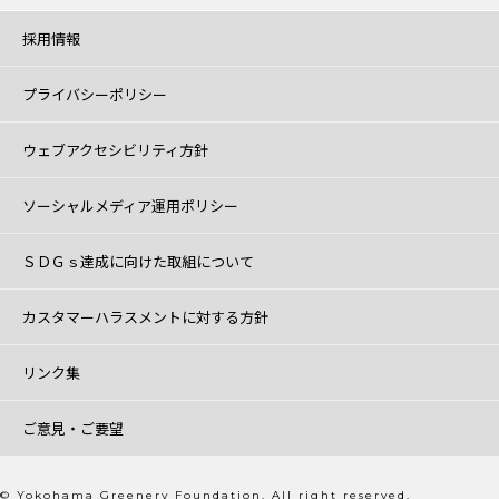
採用情報
プライバシーポリシー
ウェブアクセシビリティ方針
ソーシャルメディア運用ポリシー
ＳＤＧｓ達成に向けた取組について
カスタマーハラスメントに対する方針
リンク集
ご意見・ご要望
© Yokohama Greenery Foundation. All right reserved.