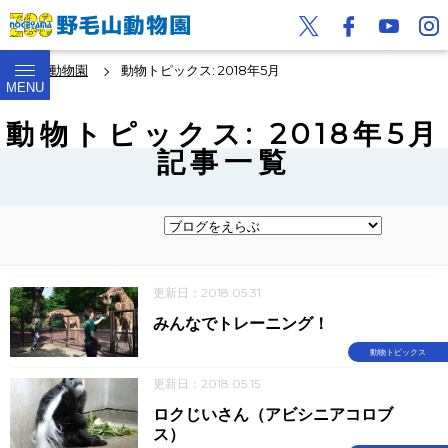
野毛山動物園
動物トピックス: 2018年5月
MENU
動物トピックス: 2018年5月
記事一覧
更新日：2018.05.31
みんなでトレーニング！
動物トピックス
更新日：2018.05.15
ロクじいさん（アビシニアコロブ
ス）