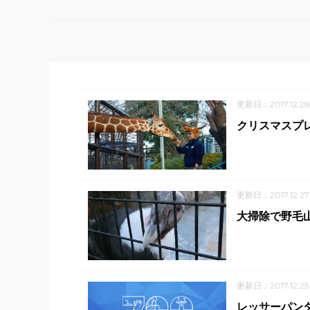
更新日：2017.12.28
クリスマスプ
更新日：2017.12.27
大掃除で野毛
更新日：2017.12.25
レッサーパン