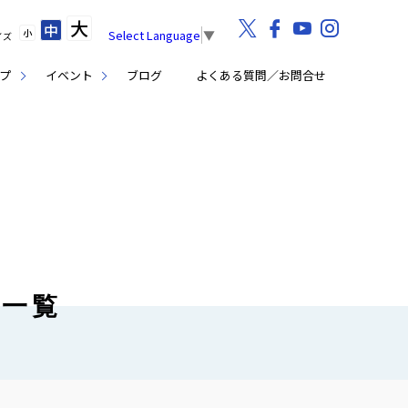
大
中
小
Select Language
▼
イズ
プ
イベント
ブログ
よくある質問／お問合せ
事一覧