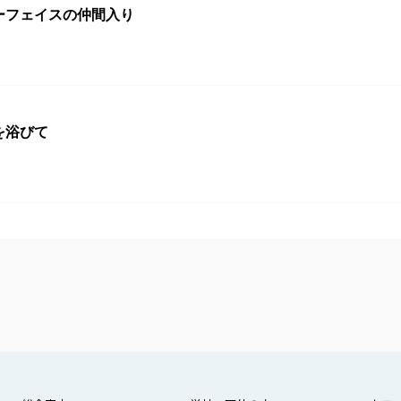
ーフェイスの仲間入り
3
を浴びて