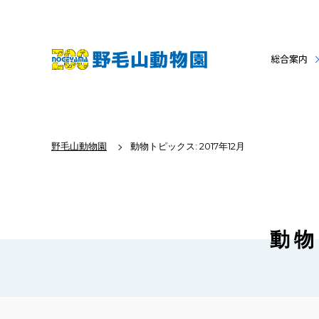
総合案内
野毛山動物園
動物トピックス: 2017年12月
動物