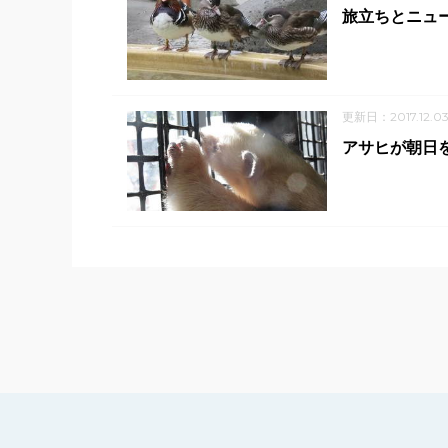
旅立ちとニュ
更新日：2017.12.0
アサヒが朝日