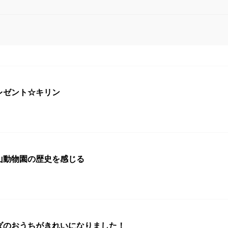
レゼント☆キリン
山動物園の歴史を感じる
ダのおうちがきれいになりました！