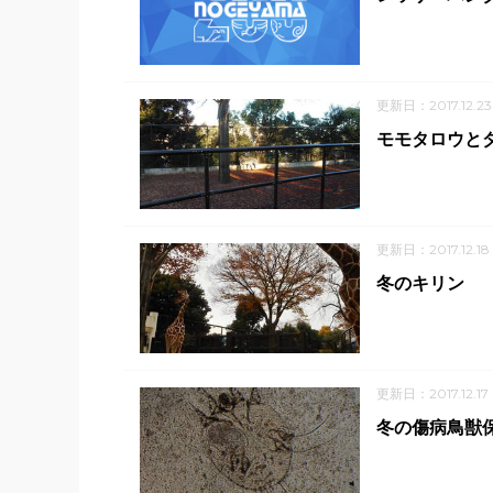
更新日：2017.12.23
モモタロウと
更新日：2017.12.18
冬のキリン
更新日：2017.12.17
冬の傷病鳥獣