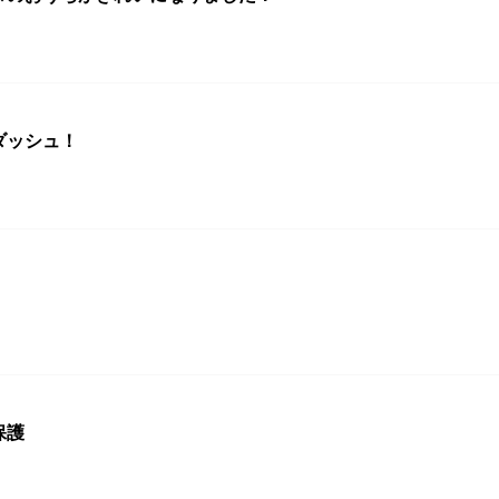
ダッシュ！
保護