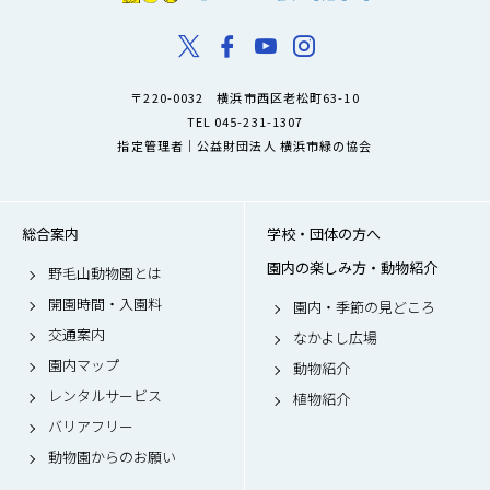
〒220-0032 横浜市西区老松町63-10
TEL 045-231-1307
指定管理者｜公益財団法人 横浜市緑の協会
総合案内
学校・団体の方へ
園内の楽しみ方・動物紹介
野毛山動物園とは
開園時間・入園料
園内・季節の見どころ
交通案内
なかよし広場
園内マップ
動物紹介
レンタルサービス
植物紹介
バリアフリー
動物園からのお願い