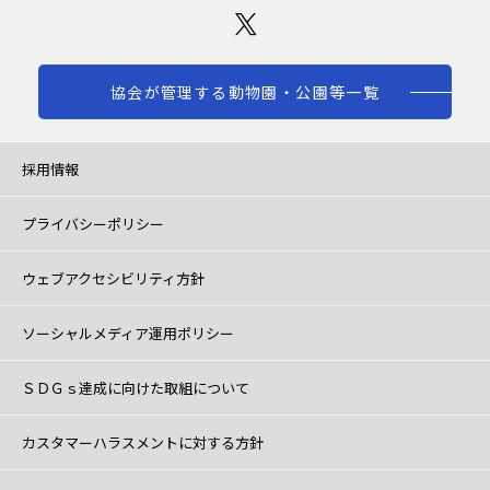
協会が管理する動物園・公園等一覧
採用情報
プライバシーポリシー
ウェブアクセシビリティ方針
ソーシャルメディア運用ポリシー
ＳＤＧｓ達成に向けた取組について
カスタマーハラスメントに対する方針