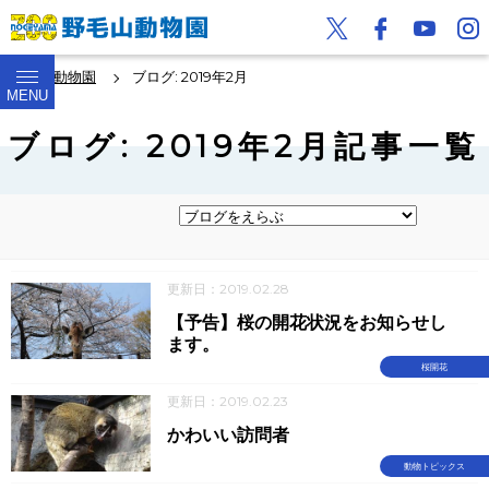
野毛山動物園
ブログ: 2019年2月
MENU
ブログ: 2019年2月記事一覧
更新日：2019.02.28
【予告】桜の開花状況をお知らせし
ます。
桜開花
更新日：2019.02.23
かわいい訪問者
動物トピックス