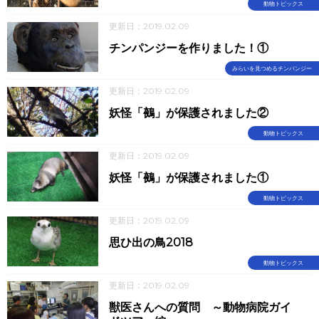
動物トピックス
更新日：2019.02.09
チンパンジーを作りました！①
みらいを見つめるチンパンジー
更新日：2019.02.09
妖怪「鵺」が保護されました②
動物トピックス
更新日：2019.02.09
妖怪「鵺」が保護されました①
動物トピックス
更新日：2019.02.09
思ひ出の鳥2018
動物トピックス
更新日：2019.02.09
獣医さんへの質問 ～動物病院ガイ