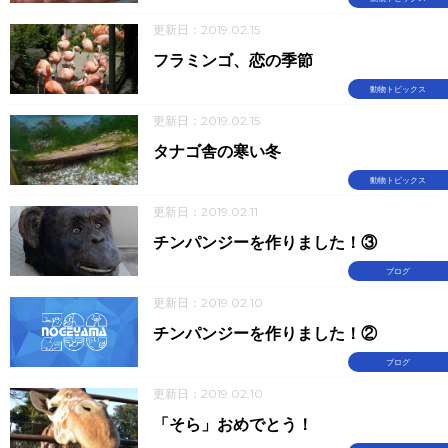
更新日：2019.02.15
フラミンゴ、恋の季節
動物トピックス
更新日：2019.02.15
タナゴ舎の寒い冬
動物トピックス
更新日：2019.02.11
チンパンジーを作りました！③
ブログ
更新日：2019.02.10
チンパンジーを作りました！②
ブログ
更新日：2019.02.10
「そら」おめでとう！