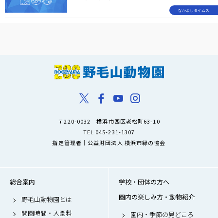
なかよしタイムズ
〒220-0032 横浜市西区老松町63-10
TEL 045-231-1307
指定管理者｜公益財団法人 横浜市緑の協会
総合案内
学校・団体の方へ
園内の楽しみ方・動物紹介
野毛山動物園とは
開園時間・入園料
園内・季節の見どころ