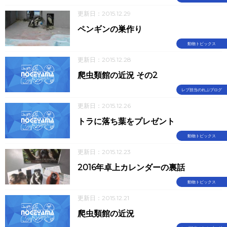
更新日：2015.12.29
ペンギンの巣作り
動物トピックス
更新日：2015.12.28
爬虫類館の近況 その2
レプ担当のれぷブログ
更新日：2015.12.26
トラに落ち葉をプレゼント
動物トピックス
更新日：2015.12.23
2016年卓上カレンダーの裏話
動物トピックス
更新日：2015.12.21
爬虫類館の近況