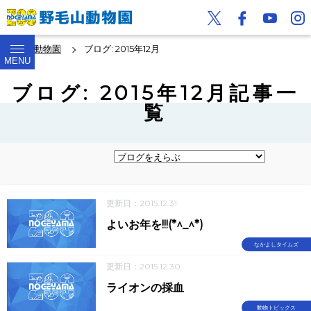
野毛山動物園
ブログ: 2015年12月
MENU
ブログ: 2015年12月記事一
覧
更新日：2015.12.31
よいお年を!!!(*^_^*)
なかよしタイムズ
更新日：2015.12.30
ライオンの採血
動物トピックス