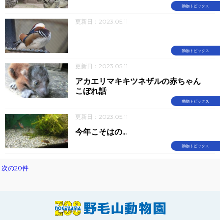
動物トピックス
更新日：2023.05.11
動物トピックス
更新日：2023.05.11
アカエリマキキツネザルの赤ちゃん
こぼれ話
動物トピックス
更新日：2023.05.11
今年こそはの...
動物トピックス
次の20件