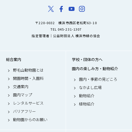
〒220-0032 横浜市西区老松町63-10
TEL 045-231-1307
指定管理者｜公益財団法人 横浜市緑の協会
総合案内
学校・団体の方へ
園内の楽しみ方・動物紹介
野毛山動物園とは
開園時間・入園料
園内・季節の見どころ
交通案内
なかよし広場
園内マップ
動物紹介
レンタルサービス
植物紹介
バリアフリー
動物園からのお願い