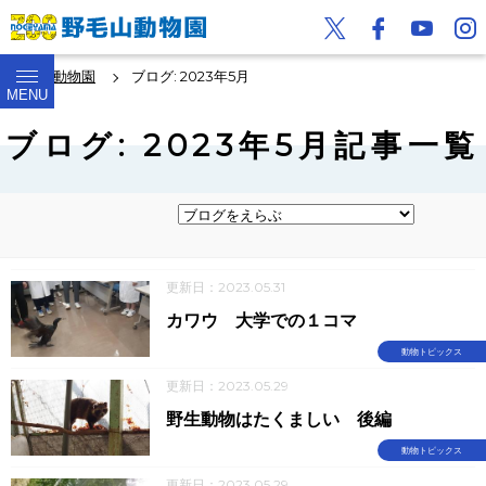
野毛山動物園
ブログ: 2023年5月
MENU
ブログ: 2023年5月記事一覧
更新日：2023.05.31
カワウ 大学での１コマ
動物トピックス
更新日：2023.05.29
野生動物はたくましい 後編
動物トピックス
更新日：2023.05.29