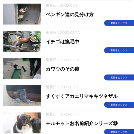
更新日：2023.05.21
ペンギン達の見分け方
動物トピックス
更新日：2023.05.20
イチゴは換毛中
動物トピックス
更新日：2023.05.18
カワウのその後
動物トピックス
更新日：2023.05.17
すくすくアカエリマキキツネザル
動物トピックス
更新日：2023.05.17
モルモットお名前紹介シリーズ⑩
動物トピックス