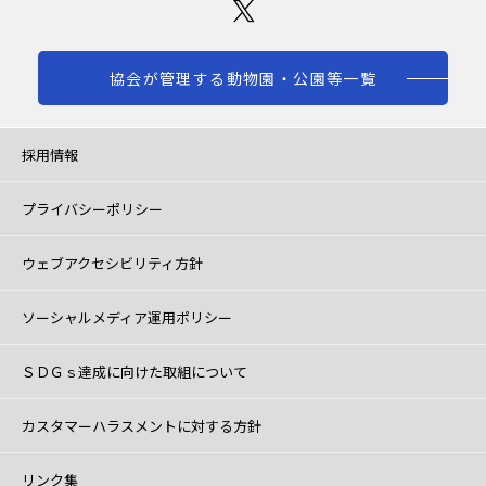
協会が管理する動物園・公園等一覧
採用情報
プライバシーポリシー
ウェブアクセシビリティ方針
ソーシャルメディア運用ポリシー
ＳＤＧｓ達成に向けた取組について
カスタマーハラスメントに対する方針
リンク集