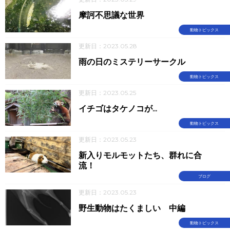
摩訶不思議な世界
動物トピックス
更新日：2023.05.28
雨の日のミステリーサークル
動物トピックス
更新日：2023.05.25
イチゴはタケノコが...
動物トピックス
更新日：2023.05.23
新入りモルモットたち、群れに合
流！
ブログ
更新日：2023.05.23
野生動物はたくましい 中編
動物トピックス