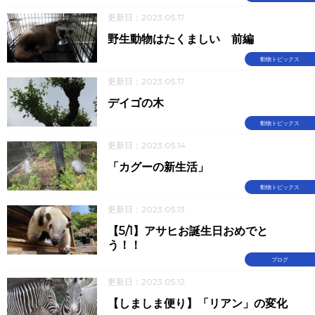
更新日：2023.05.17
野生動物はたくましい 前編
動物トピックス
更新日：2023.05.17
デイゴの木
動物トピックス
更新日：2023.05.14
「カグーの新生活」
動物トピックス
更新日：2023.05.13
【5/1】アサヒお誕生日おめでと
う！！
ブログ
更新日：2023.05.12
【しましま便り】「リアン」の変化