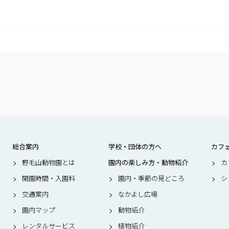
総合案内
学校・団体の方へ
カフ
野毛山動物園とは
園内の楽しみ方・動物紹介
カ
開園時間・入園料
園内・季節の見どころ
シ
交通案内
なかよし広場
園内マップ
動物紹介
レンタルサービス
植物紹介