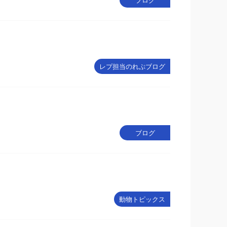
ブログ
レプ担当のれぷブログ
ブログ
動物トピックス