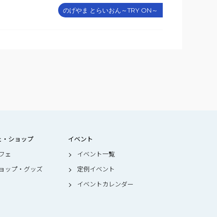
のげやま とらいおん～TRY ON～
ェ・ショップ
イベント
フェ
イベント一覧
ョップ・グッズ
定例イベント
イベントカレンダー