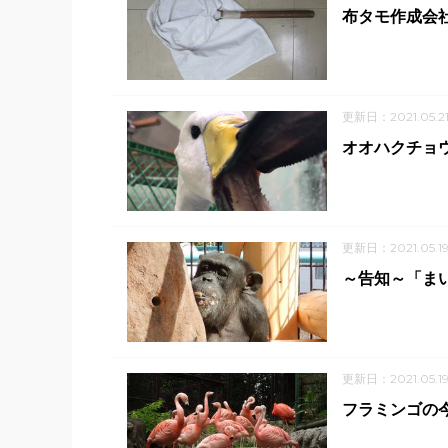
布タモ作成会社 
更新日：2021.05.2
オオハクチョ
更新日：2021.05.1
～告知～「ま
更新日：2021.05.1
フラミンゴの