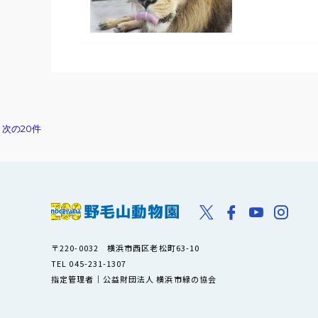
次の20件
〒220-0032 横浜市西区老松町63-10
TEL 045-231-1307
指定管理者｜公益財団法人 横浜市緑の協会