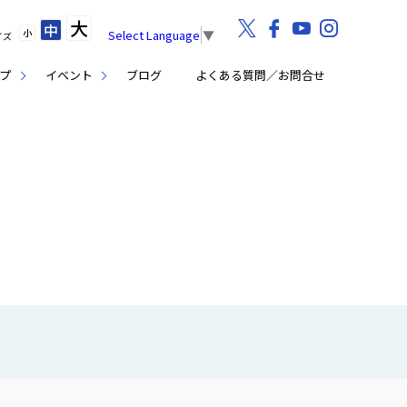
大
中
小
Select Language
▼
イズ
プ
イベント
ブログ
よくある質問／お問合せ