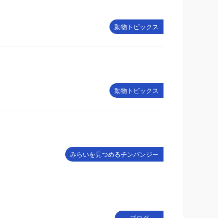
動物トピックス
動物トピックス
みらいを見つめるチンパンジー