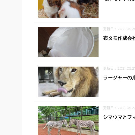
更新日：2021.05.2
布タモ作成会社
更新日：2021.05.2
ラージャーの
更新日：2021.05.2
シマウマとフィ