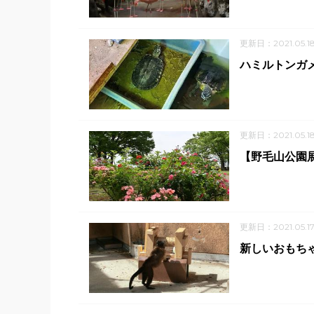
更新日：2021.05.1
ハミルトンガ
更新日：2021.05.1
【野毛山公園
更新日：2021.05.1
新しいおもち