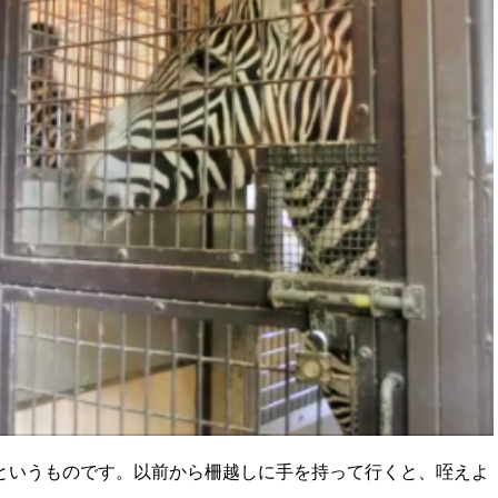
というものです。以前から柵越しに手を持って行くと、咥えよ