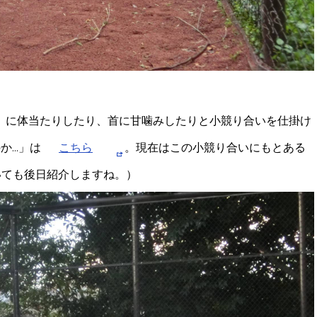
」に体当たりしたり、首に甘噛みしたりと小競り合いを仕掛け
...」は
こちら
。現在はこの小競り合いにもとある
いても後日紹介しますね。）