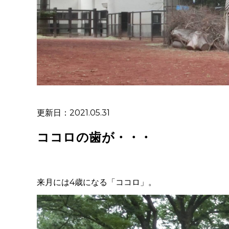
更新日：2021.05.31
ココロの歯が・・・
来月には
4
歳になる「ココロ」。