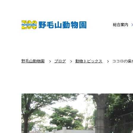
総合案内
野毛山動物園
ブログ
動物トピックス
ココロの歯