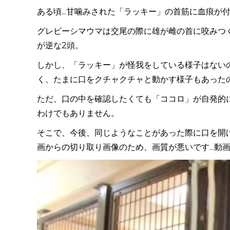
ある頃...甘噛みされた「ラッキー」の首筋に血痕が
グレビーシマウマは交尾の際に雄が雌の首に咬みつく
が逆な
2
頭。
しかし、「ラッキー」が怪我をしている様子はない
く、たまに口をクチャクチャと動かす様子もあった
ただ、口の中を確認したくても「ココロ」が自発的
わけでもありません。
そこで、今後、同じようなことがあった際に口を開
画からの切り取り画像のため、画質が悪いです...動