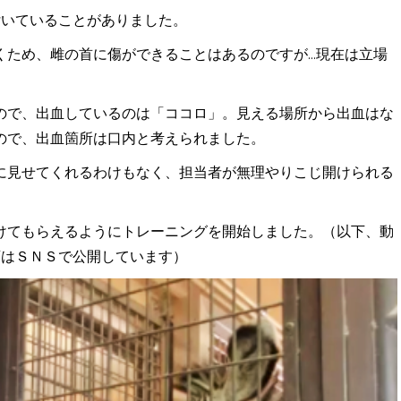
付いていることがありました。
ため、雌の首に傷ができることはあるのですが...現在は立場
ので、出血しているのは「ココロ」。見える場所から出血はな
ので、出血箇所は口内と考えられました。
に見せてくれるわけもなく、担当者が無理やりこじ開けられる
けてもらえるようにトレーニングを開始しました。（以下、動
画はＳＮＳで公開しています）