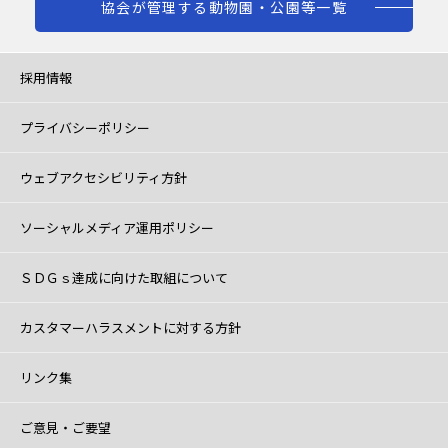
協会が管理する動物園・公園等一覧
採用情報
プライバシーポリシー
ウェブアクセシビリティ方針
ソーシャルメディア運用ポリシー
ＳＤＧｓ達成に向けた取組について
カスタマーハラスメントに対する方針
リンク集
ご意見・ご要望