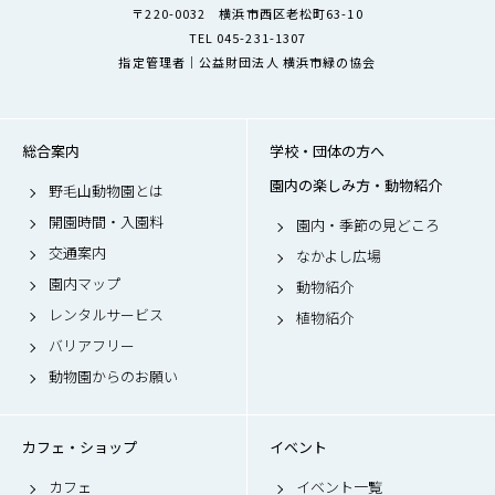
〒220-0032 横浜市西区老松町63-10
TEL 045-231-1307
指定管理者｜公益財団法人 横浜市緑の協会
総合案内
学校・団体の方へ
園内の楽しみ方・動物紹介
野毛山動物園とは
開園時間・入園料
園内・季節の見どころ
交通案内
なかよし広場
園内マップ
動物紹介
レンタルサービス
植物紹介
バリアフリー
動物園からのお願い
カフェ・ショップ
イベント
カフェ
イベント一覧