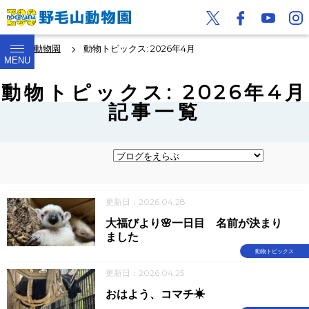
野毛山動物園
動物トピックス: 2026年4月
MENU
動物トピックス: 2026年4月
記事一覧
更新日：2026.04.28
大福びより🌸一日目 名前が決まり
ました
動物トピックス
更新日：2026.04.25
おはよう、コマチ☀