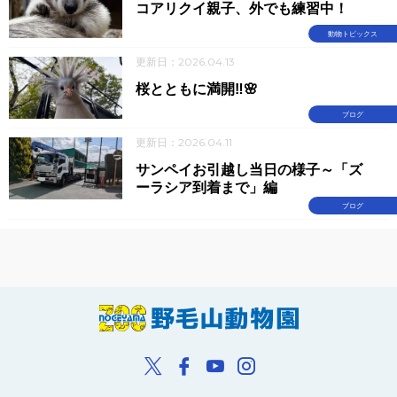
コアリクイ親子、外でも練習中！
動物トピックス
更新日：2026.04.13
桜とともに満開‼🌸
ブログ
更新日：2026.04.11
サンペイお引越し当日の様子～「ズ
ーラシア到着まで」編
ブログ